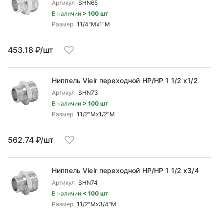
Артикул
SHN65
В наличии
> 100 шт
Размер
11/4"Mx1"М
453.18 ₽/шт
Ниппель Vieir переходной НР/НР 1 1/2 x1/2
Артикул
SHN73
В наличии
> 100 шт
Размер
11/2"Mx1/2"М
562.74 ₽/шт
Ниппель Vieir переходной НР/НР 1 1/2 x3/4
Артикул
SHN74
В наличии
< 100 шт
Размер
11/2"Mx3/4"М