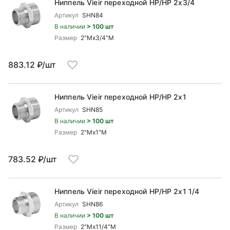
Ниппель Vieir переходной НР/НР 2x3/4
Артикул
SHN84
В наличии
> 100 шт
Размер
2"Mx3/4"М
883.12 ₽/шт
Ниппель Vieir переходной НР/НР 2x1
Артикул
SHN85
В наличии
> 100 шт
Размер
2"Mx1"М
783.52 ₽/шт
Ниппель Vieir переходной НР/НР 2x1 1/4
Артикул
SHN86
В наличии
> 100 шт
Размер
2"Mx11/4"M