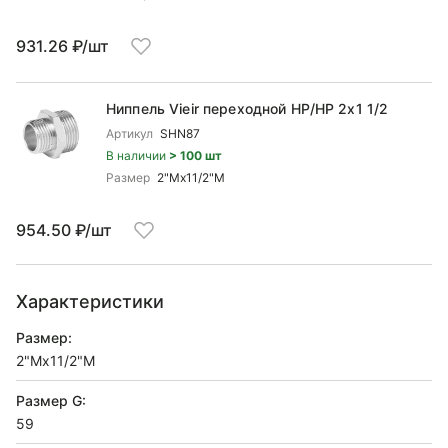
931.26 ₽/шт
Ниппель Vieir переходной НР/НР 2x1 1/2
Артикул
SHN87
В наличии
> 100 шт
Размер
2"Mx11/2"M
954.50 ₽/шт
Характеристики
Размер:
2"Mx11/2"M
Размер G:
59