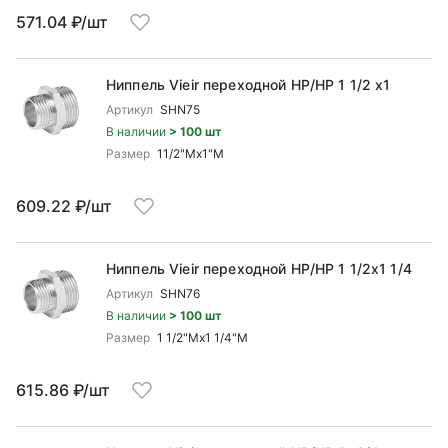
571.04 ₽/шт
Ниппель Vieir переходной НР/НР 1 1/2 x1
Артикул
SHN75
В наличии
> 100 шт
Размер
11/2"Mx1"М
609.22 ₽/шт
Ниппель Vieir переходной НР/НР 1 1/2x1 1/4
Артикул
SHN76
В наличии
> 100 шт
Размер
1 1/2"Mx1 1/4"M
615.86 ₽/шт