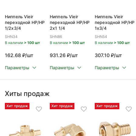
Ниппель Vieir
Ниппель Vieir
Ниппель Vieir
переходной НР/НР
переходной НР/НР
переходной НР/НР
1/2x3/4
2x1 1/4
1x3/4
SHN34
SHN86
SHN54
В наличии
> 100 шт
В наличии
> 100 шт
В наличии
> 100 шт
162.68 ₽/шт
931.26 ₽/шт
307.10 ₽/шт
Параметры
Параметры
Параметры
Хиты продаж
Хит продаж
Хит продаж
Хит продаж