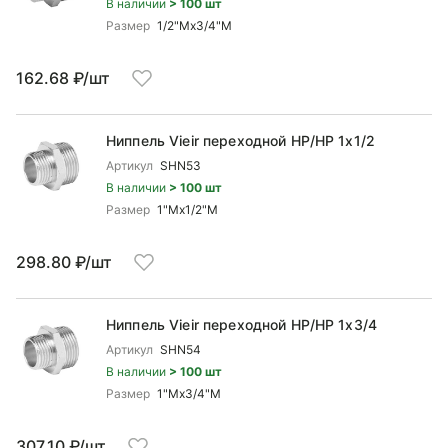
В наличии
> 100 шт
Размер
1/2"Mx3/4"М
162.68 ₽/шт
Ниппель Vieir переходной НР/НР 1x1/2
Артикул
SHN53
В наличии
> 100 шт
Размер
1"Mx1/2"М
298.80 ₽/шт
Ниппель Vieir переходной НР/НР 1x3/4
Артикул
SHN54
В наличии
> 100 шт
Размер
1"Mx3/4"М
307.10 ₽/шт