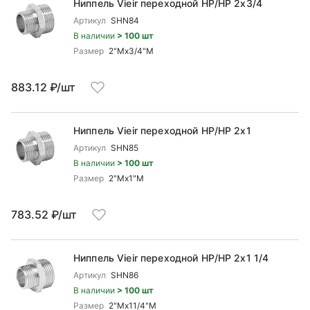
Ниппель Vieir переходной НР/НР 2x3/4
Артикул
SHN84
В наличии
> 100 шт
Размер
2"Mx3/4"М
883.12 ₽/шт
Ниппель Vieir переходной НР/НР 2x1
Артикул
SHN85
В наличии
> 100 шт
Размер
2"Mx1"М
783.52 ₽/шт
Ниппель Vieir переходной НР/НР 2x1 1/4
Артикул
SHN86
В наличии
> 100 шт
Размер
2"Mx11/4"M