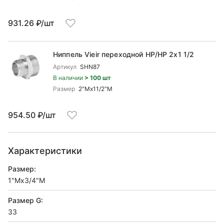
931.26 ₽/шт
Ниппель Vieir переходной НР/НР 2x1 1/2
Артикул
SHN87
В наличии
> 100 шт
Размер
2"Mx11/2"M
954.50 ₽/шт
Характеристики
Размер:
1"Mx3/4"М
Размер G:
33