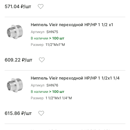
571.04 ₽/шт
Ниппель Vieir переходной НР/НР 1 1/2 x1
Артикул
SHN75
В наличии
> 100 шт
Размер
11/2"Mx1"М
609.22 ₽/шт
Ниппель Vieir переходной НР/НР 1 1/2x1 1/4
Артикул
SHN76
В наличии
> 100 шт
Размер
1 1/2"Mx1 1/4"M
615.86 ₽/шт