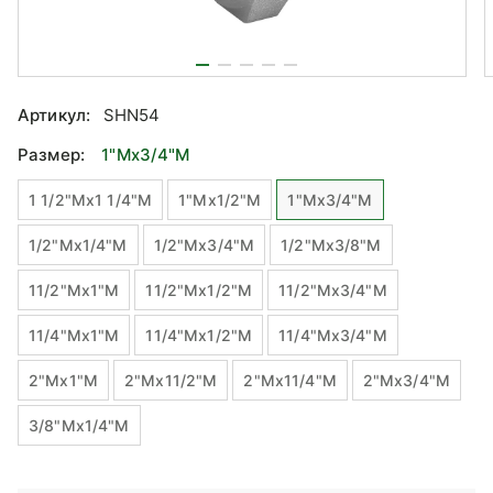
Артикул:
SHN54
Размер:
1"Mx3/4"М
1 1/2"Mx1 1/4"M
1"Mx1/2"М
1"Mx3/4"М
1/2"Mx1/4"М
1/2"Mx3/4"М
1/2"Mx3/8"М
11/2"Mx1"М
11/2"Mx1/2"М
11/2"Mx3/4"М
11/4"Mx1"М
11/4"Mx1/2"М
11/4"Mx3/4"М
2"Mx1"М
2"Mx11/2"M
2"Mx11/4"M
2"Mx3/4"М
3/8"Mx1/4"М