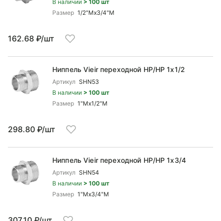
В наличии
> 100 шт
Размер
1/2"Mx3/4"М
162.68 ₽/шт
Ниппель Vieir переходной НР/НР 1x1/2
Артикул
SHN53
В наличии
> 100 шт
Размер
1"Mx1/2"М
298.80 ₽/шт
Ниппель Vieir переходной НР/НР 1x3/4
Артикул
SHN54
В наличии
> 100 шт
Размер
1"Mx3/4"М
307.10 ₽/шт