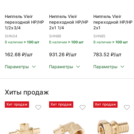
Ниппель Vieir
Ниппель Vieir
Ниппель Vieir
переходной НР/НР
переходной НР/НР
переходной НР/НР
1/2x3/4
2x1 1/4
2x1
SHN34
SHN86
SHN85
В наличии
> 100 шт
В наличии
> 100 шт
В наличии
> 100 шт
162.68 ₽/шт
931.26 ₽/шт
783.52 ₽/шт
Параметры
Параметры
Параметры
Хиты продаж
Хит продаж
Хит продаж
Хит продаж