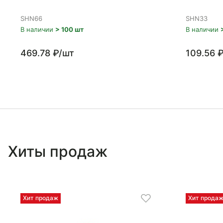
SHN66
SHN33
В наличии
> 100 шт
В наличии
469.78 ₽/шт
109.56 
Хиты продаж
Хит продаж
Хит прода