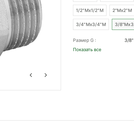
1/2"Mx1/2"М
2"Mx2"М
3/4"Mx3/4"М
3/8"Mx3
Размер G :
3/8"
Показать все