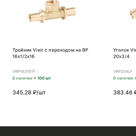
Тройник Vieir с переходом на ВР
Уголок Vi
16x1/2x16
20x3/4
VRP16316TF
VRP204LF
В наличии
> 100 шт
В наличии
345.28 ₽/шт
383.46 