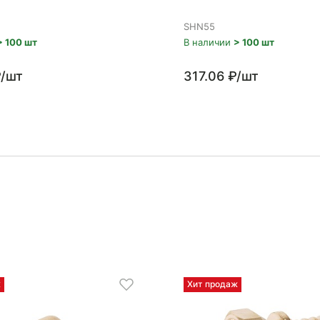
SHN55
> 100 шт
В наличии
> 100 шт
₽/шт
317.06 ₽/шт
ж
Хит продаж