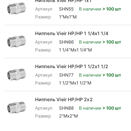
Ниппель Vieir НР/НР 1x1
Артикул
SHN55
В наличии
> 100 шт
Размер
1"Mx1"М
Ниппель Vieir НР/НР 1 1/4x1 1/4
Артикул
SHN66
В наличии
> 100 шт
Размер
1 1/4"Mx1 1/4"М
Ниппель Vieir НР/НР 1 1/2x1 1/2
Артикул
SHN77
В наличии
> 100 шт
Размер
1 1/2"Mx1 1/2"М
Ниппель Vieir НР/НР 2x2
Артикул
SHN88
В наличии
> 100 шт
Размер
2"Mx2"М