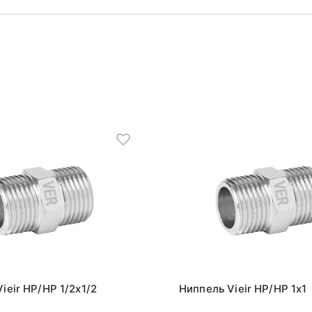
ieir НР/НР 1/2x1/2
Ниппель Vieir НР/НР 1x1