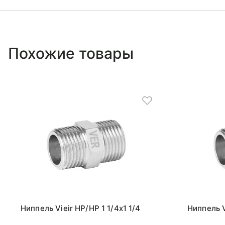
Похожие товары
Ниппель Vieir НР/НР 1 1/4x1 1/4
Ниппель V