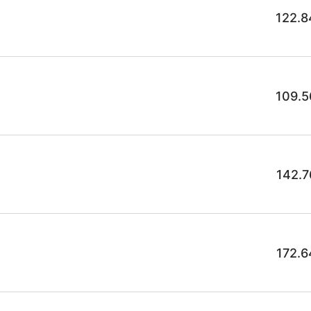
122.8
109.5
142.7
172.6