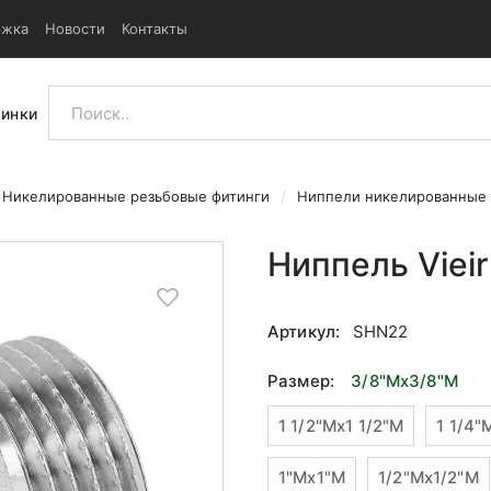
ржка
Новости
Контакты
винки
Никелированные резьбовые фитинги
Ниппели никелированные
Ниппель Viei
Артикул:
SHN22
Размер:
3/8"Mx3/8"М
1 1/2"Mx1 1/2"М
1 1/4"
1"Mx1"М
1/2"Mx1/2"М