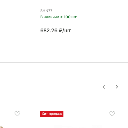
SHN77
В наличии
> 100 шт
682.26 ₽/шт
Хит продаж