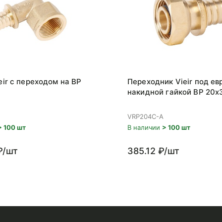
eir с переходом на ВР
Переходник Vieir под ев
накидной гайкой ВР 20x
VRP204C-A
> 100 шт
В наличии
> 100 шт
₽/шт
385.12 ₽/шт