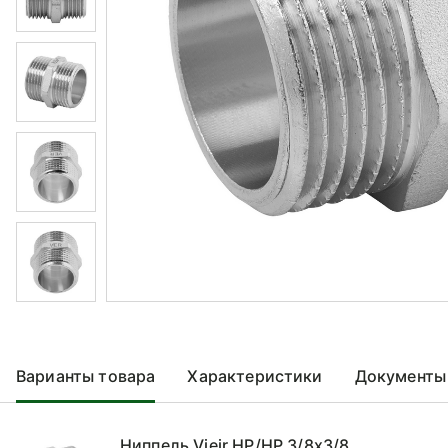
Варианты товара
Характеристики
Документы
Ниппель Vieir НР/НР 3/8x3/8