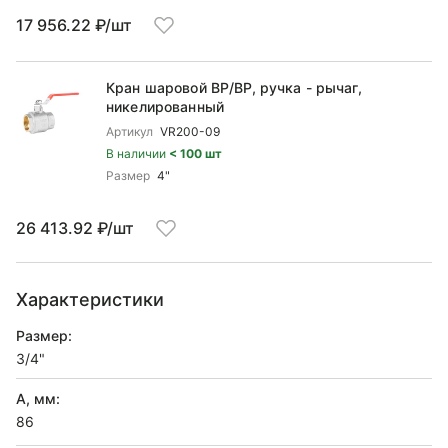
17 956.22 ₽/шт
Кран шаровой ВP/ВР, ручка - рычаг,
никелированный
Артикул
VR200-09
В наличии
< 100 шт
Размер
4"
26 413.92 ₽/шт
Характеристики
Размер:
3/4"
A, мм:
86