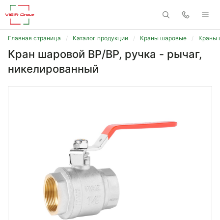
Главная страница
Каталог продукции
Краны шаровые
Краны 
Кран шаровой ВP/ВР, ручка - рычаг,
никелированный