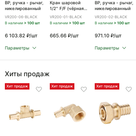
ВР, ручка - рычаг,
Кран шаровой
ВР, ручка - рычаг,
никелированный
1/2" F/F (чёрная
никелированный
ручка) НИКЕЛЬ
VR200-06-BLACK
VR200-01-BLACK
VR200-02-BLACK
(112/14шт)
В наличии
> 100 шт
В наличии
> 100 шт
В наличии
> 100 шт
6 103.82 ₽/шт
665.66 ₽/шт
971.10 ₽/шт
Параметры
Параметры
Хиты продаж
Хит продаж
Хит продаж
Хит продаж