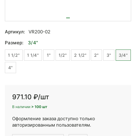
Артикул:
VR200-02
Размер:
3/4"
1 1/2"
1 1/4"
1"
1/2"
2 1/2"
2"
3"
3/4"
4"
971.10 ₽
/шт
В наличии
> 100 шт
Оформление заказа доступно только
авторизированным пользователям.