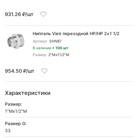
931.26 ₽/шт
Ниппель Vieir переходной НР/НР 2x1 1/2
Артикул
SHN87
В наличии
> 100 шт
Размер
2"Mx11/2"M
954.50 ₽/шт
Характеристики
Размер:
1"Mx1/2"М
Размер G:
33