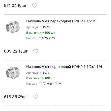
571.04 ₽/шт
Ниппель Vieir переходной НР/НР 1 1/2 x1
Артикул
SHN75
В наличии
> 100 шт
Размер
11/2"Mx1"М
609.22 ₽/шт
Ниппель Vieir переходной НР/НР 1 1/2x1 1/4
Артикул
SHN76
В наличии
> 100 шт
Размер
1 1/2"Mx1 1/4"M
615.86 ₽/шт