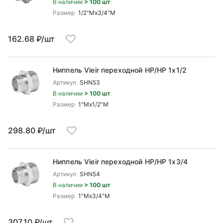
В наличии
> 100 шт
Размер
1/2"Mx3/4"М
162.68 ₽/шт
Ниппель Vieir переходной НР/НР 1x1/2
Артикул
SHN53
В наличии
> 100 шт
Размер
1"Mx1/2"М
298.80 ₽/шт
Ниппель Vieir переходной НР/НР 1x3/4
Артикул
SHN54
В наличии
> 100 шт
Размер
1"Mx3/4"М
307.10 ₽/шт