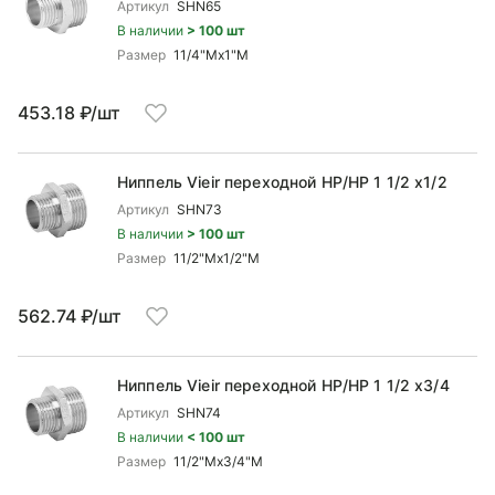
Артикул
SHN65
В наличии
> 100 шт
Размер
11/4"Mx1"М
453.18 ₽/шт
Ниппель Vieir переходной НР/НР 1 1/2 x1/2
Артикул
SHN73
В наличии
> 100 шт
Размер
11/2"Mx1/2"М
562.74 ₽/шт
Ниппель Vieir переходной НР/НР 1 1/2 x3/4
Артикул
SHN74
В наличии
< 100 шт
Размер
11/2"Mx3/4"М