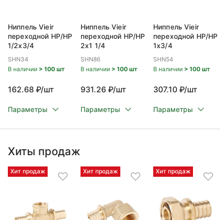
Ниппель Vieir
Ниппель Vieir
Ниппель Vieir
переходной НР/НР
переходной НР/НР
переходной НР/НР
1/2x3/4
2x1 1/4
1x3/4
SHN34
SHN86
SHN54
В наличии
> 100 шт
В наличии
> 100 шт
В наличии
> 100 шт
162.68 ₽/шт
931.26 ₽/шт
307.10 ₽/шт
Параметры
Параметры
Параметры
Хиты продаж
Хит продаж
Хит продаж
Хит продаж