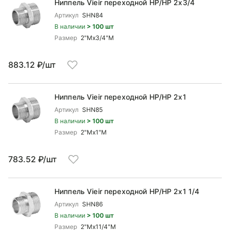
Ниппель Vieir переходной НР/НР 2x3/4
Артикул
SHN84
В наличии
> 100 шт
Размер
2"Mx3/4"М
883.12 ₽/шт
Ниппель Vieir переходной НР/НР 2x1
Артикул
SHN85
В наличии
> 100 шт
Размер
2"Mx1"М
783.52 ₽/шт
Ниппель Vieir переходной НР/НР 2x1 1/4
Артикул
SHN86
В наличии
> 100 шт
Размер
2"Mx11/4"M