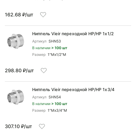
162.68 ₽/шт
Ниппель Vieir переходной НР/НР 1x1/2
Артикул
SHN53
В наличии
> 100 шт
Размер
1"Mx1/2"М
298.80 ₽/шт
Ниппель Vieir переходной НР/НР 1x3/4
Артикул
SHN54
В наличии
> 100 шт
Размер
1"Mx3/4"М
307.10 ₽/шт