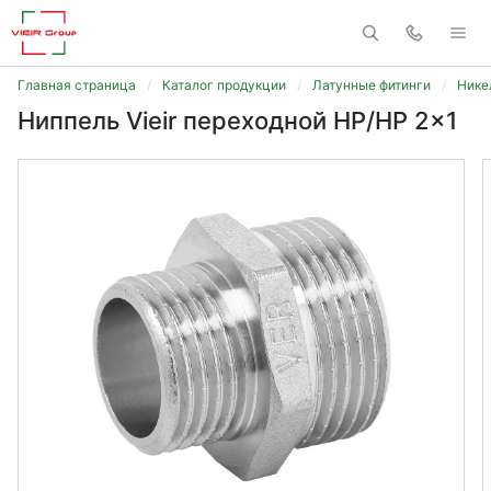
Главная страница
Каталог продукции
Латунные фитинги
Нике
Ниппель Vieir переходной НР/НР 2x1