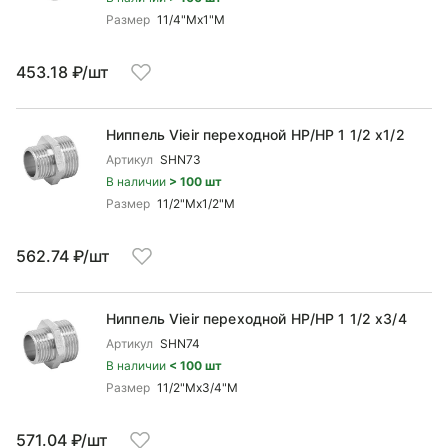
Размер
11/4"Mx1"М
453.18 ₽/шт
Ниппель Vieir переходной НР/НР 1 1/2 x1/2
Артикул
SHN73
В наличии
> 100 шт
Размер
11/2"Mx1/2"М
562.74 ₽/шт
Ниппель Vieir переходной НР/НР 1 1/2 x3/4
Артикул
SHN74
В наличии
< 100 шт
Размер
11/2"Mx3/4"М
571.04 ₽/шт