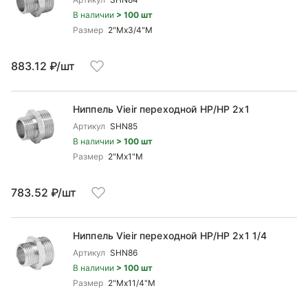
В наличии
> 100 шт
Размер
2"Mx3/4"М
883.12 ₽/шт
Ниппель Vieir переходной НР/НР 2x1
Артикул
SHN85
В наличии
> 100 шт
Размер
2"Mx1"М
783.52 ₽/шт
Ниппель Vieir переходной НР/НР 2x1 1/4
Артикул
SHN86
В наличии
> 100 шт
Размер
2"Mx11/4"M