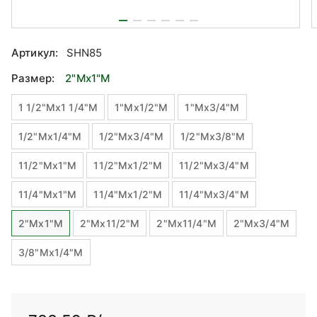
Артикул:
SHN85
Размер:
2"Mx1"М
1 1/2"Mx1 1/4"M
1"Mx1/2"М
1"Mx3/4"М
1/2"Mx1/4"М
1/2"Mx3/4"М
1/2"Mx3/8"М
11/2"Mx1"М
11/2"Mx1/2"М
11/2"Mx3/4"М
11/4"Mx1"М
11/4"Mx1/2"М
11/4"Mx3/4"М
2"Mx1"М
2"Mx11/2"M
2"Mx11/4"M
2"Mx3/4"М
3/8"Mx1/4"М