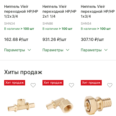
Ниппель Vieir
Ниппель Vieir
Ниппель Vieir
переходной НР/НР
переходной НР/НР
переходной НР/НР
1/2x3/4
2x1 1/4
1x3/4
SHN34
SHN86
SHN54
В наличии
> 100 шт
В наличии
> 100 шт
В наличии
> 100 шт
162.68 ₽/шт
931.26 ₽/шт
307.10 ₽/шт
Параметры
Параметры
Параметры
Хиты продаж
Хит продаж
Хит продаж
Хит продаж