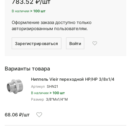
783.52 ₽
/шт
В наличии
> 100 шт
Оформление заказа доступно только
авторизированным пользователям.
Зарегистрироваться
Войти
Варианты товара
Ниппель Vieir переходной НР/НР 3/8x1/4
Артикул
SHN21
В наличии
> 100 шт
Размер
3/8"Mx1/4"М
68.06 ₽/шт