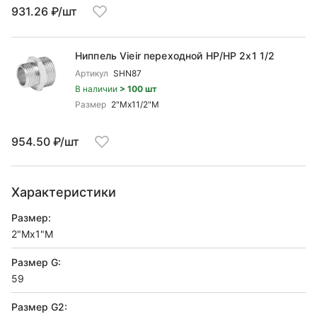
931.26 ₽/шт
Ниппель Vieir переходной НР/НР 2x1 1/2
Артикул
SHN87
В наличии
> 100 шт
Размер
2"Mx11/2"M
954.50 ₽/шт
Характеристики
Размер:
2"Mx1"М
Размер G:
59
Размер G2: