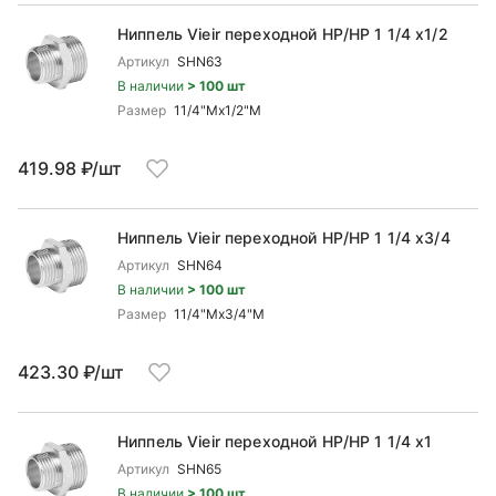
Ниппель Vieir переходной НР/НР 1 1/4 x1/2
Артикул
SHN63
В наличии
> 100 шт
Размер
11/4"Mx1/2"М
419.98 ₽/шт
Ниппель Vieir переходной НР/НР 1 1/4 x3/4
Артикул
SHN64
В наличии
> 100 шт
Размер
11/4"Mx3/4"М
423.30 ₽/шт
Ниппель Vieir переходной НР/НР 1 1/4 x1
Артикул
SHN65
В наличии
> 100 шт