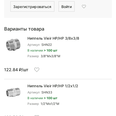
Зарегистрироваться
Войти
Варианты товара
Ниппель Vieir НР/НР 3/8x3/8
Артикул
SHN22
В наличии
> 100 шт
Размер
3/8"Mx3/8"М
122.84 ₽/шт
Ниппель Vieir НР/НР 1/2x1/2
Артикул
SHN33
В наличии
> 100 шт
Размер
1/2"Mx1/2"М