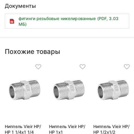
Документы
фитинги резьбовые никелированные (PDF, 3.03
МБ)
Похожие товары
Ниппель Vieir НР/
Ниппель Vieir НР/
Ниппель Vieir НР/
НР 1 1/4x1 1/4
НР 1x1
НР 1/2x1/2