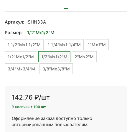
Артикул:
SHN33A
Размер:
1/2"Mx1/2"М
1 1/2"Mx1 1/2"М
1 1/4"Mx1 1/4"М
1"Mx1"М
1/2"Mx1/2"М
1/2"Mx1/2"М
2"Mx2"М
3/4"Mx3/4"М
3/8"Mx3/8"М
142.76 ₽
/шт
В наличии
> 100 шт
Оформление заказа доступно только
авторизированным пользователям.