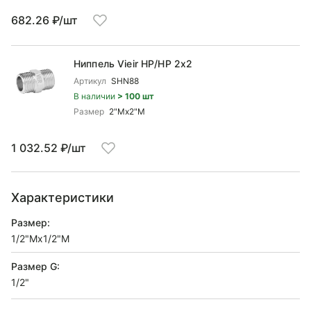
682.26 ₽/шт
Ниппель Vieir НР/НР 2x2
Артикул
SHN88
В наличии
> 100 шт
Размер
2"Mx2"М
1 032.52 ₽/шт
Характеристики
Размер:
1/2"Mx1/2"М
Размер G:
1/2"