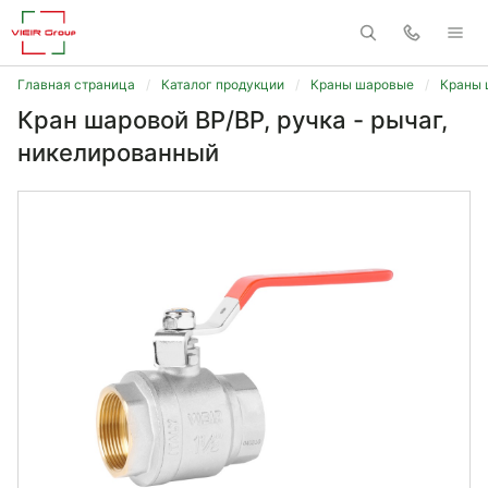
Главная страница
Каталог продукции
Краны шаровые
Краны 
Кран шаровой ВP/ВР, ручка - рычаг,
никелированный