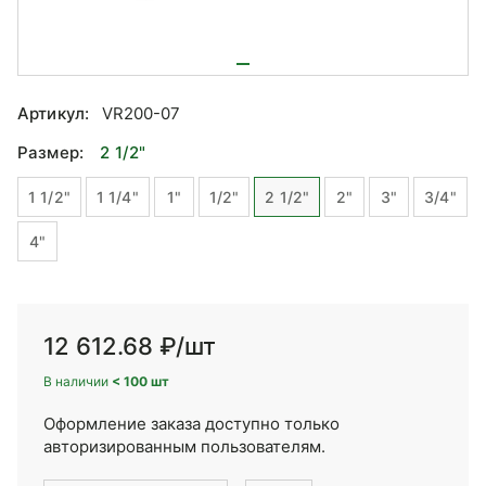
Артикул:
VR200-07
Размер:
2 1/2"
1 1/2"
1 1/4"
1"
1/2"
2 1/2"
2"
3"
3/4"
4"
12 612.68 ₽
/шт
В наличии
< 100 шт
Оформление заказа доступно только
авторизированным пользователям.