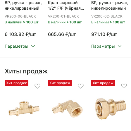
ВР, ручка - рычаг,
Кран шаровой
ВР, ручка - рычаг,
никелированный
1/2" F/F (чёрная
никелированный
ручка) НИКЕЛЬ
VR200-06-BLACK
VR200-01-BLACK
VR200-02-BLACK
(112/14шт)
В наличии
> 100 шт
В наличии
> 100 шт
В наличии
> 100 шт
6 103.82 ₽/шт
665.66 ₽/шт
971.10 ₽/шт
Параметры
Параметры
Хиты продаж
Хит продаж
Хит продаж
Хит продаж