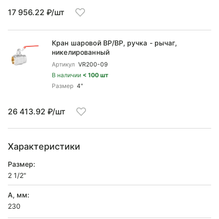
17 956.22 ₽/шт
Кран шаровой ВP/ВР, ручка - рычаг,
никелированный
Артикул
VR200-09
В наличии
< 100 шт
Размер
4"
26 413.92 ₽/шт
Характеристики
Размер:
2 1/2"
A, мм:
230