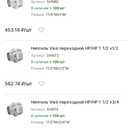
Артикул
SHN65
В наличии
> 100 шт
Размер
11/4"Mx1"М
453.18 ₽/шт
Ниппель Vieir переходной НР/НР 1 1/2 x1/2
Артикул
SHN73
В наличии
> 100 шт
Размер
11/2"Mx1/2"М
562.74 ₽/шт
Ниппель Vieir переходной НР/НР 1 1/2 x3/4
Артикул
SHN74
В наличии
< 100 шт
Размер
11/2"Mx3/4"М