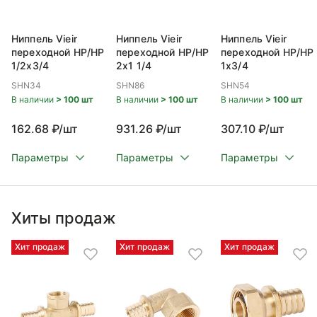
Ниппель Vieir
Ниппель Vieir
Ниппель Vieir
переходной НР/НР
переходной НР/НР
переходной НР/НР
1/2x3/4
2x1 1/4
1x3/4
SHN34
SHN86
SHN54
В наличии
> 100 шт
В наличии
> 100 шт
В наличии
> 100 шт
162.68 ₽/шт
931.26 ₽/шт
307.10 ₽/шт
Параметры
Параметры
Параметры
Хиты продаж
Хит продаж
Хит продаж
Хит продаж