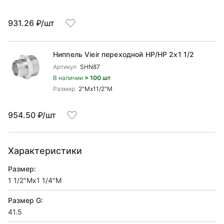
931.26 ₽/шт
Ниппель Vieir переходной НР/НР 2x1 1/2
Артикул
SHN87
В наличии
> 100 шт
Размер
2"Mx11/2"M
954.50 ₽/шт
Характеристики
Размер:
1 1/2"Mx1 1/4"M
Размер G:
41.5