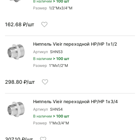
В наличии
> 100 шт
Размер
1/2"Mx3/4"М
162.68 ₽/шт
Ниппель Vieir переходной НР/НР 1x1/2
Артикул
SHN53
В наличии
> 100 шт
Размер
1"Mx1/2"М
298.80 ₽/шт
Ниппель Vieir переходной НР/НР 1x3/4
Артикул
SHN54
В наличии
> 100 шт
Размер
1"Mx3/4"М
307.10 ₽/шт