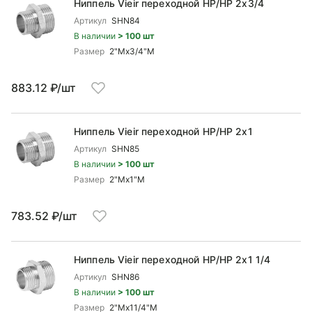
Ниппель Vieir переходной НР/НР 2x3/4
Артикул
SHN84
В наличии
> 100 шт
Размер
2"Mx3/4"М
883.12 ₽/шт
Ниппель Vieir переходной НР/НР 2x1
Артикул
SHN85
В наличии
> 100 шт
Размер
2"Mx1"М
783.52 ₽/шт
Ниппель Vieir переходной НР/НР 2x1 1/4
Артикул
SHN86
В наличии
> 100 шт
Размер
2"Mx11/4"M