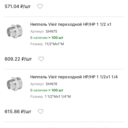
571.04 ₽/шт
Ниппель Vieir переходной НР/НР 1 1/2 x1
Артикул
SHN75
В наличии
> 100 шт
Размер
11/2"Mx1"М
609.22 ₽/шт
Ниппель Vieir переходной НР/НР 1 1/2x1 1/4
Артикул
SHN76
В наличии
> 100 шт
Размер
1 1/2"Mx1 1/4"M
615.86 ₽/шт