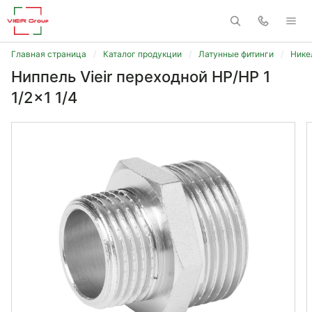
Главная страница
Каталог продукции
Латунные фитинги
Нике
Ниппель Vieir переходной НР/НР 1
1/2x1 1/4