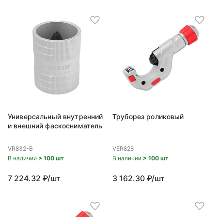
Универсальный внутренний
Труборез роликовый
и внешний фаскосниматель
VR832-B
VER828
В наличии
> 100 шт
В наличии
> 100 шт
7 224.32 ₽/шт
3 162.30 ₽/шт