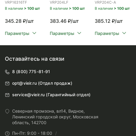
VRP16316TF
VRP204LF
VRP204C-A
В наличии
> 100 шт
В наличии
> 100 шт
В наличии
> 100 шт
345.28 ₽/шт
383.46 ₽/шт
385.12 ₽/шт
Параметры
Параметры
Параметры
Оставайтесь на связи
8 (800) 775-81-91
opt@vieir.ru (Отдел продаж)
service@vieir.ru (Гарантийный отдел)
Северная промзона, вл14, Видное,
Ленинский городской округ, Московская
область, 142700
Пн-Пт: 9:00 - 18:00