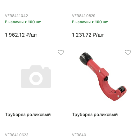
VER841.1042
VER841.0829
В наличии
> 100 шт
В наличии
> 100 шт
1 962.12 ₽/шт
1 231.72 ₽/шт
Труборез роликовый
Труборез роликовый
VER841.0623
VER840