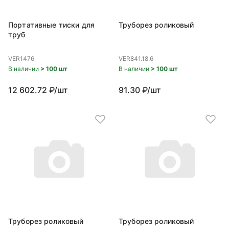
Портативные тиски для
Труборез роликовый
труб
VER1476
VER841.18.6
В наличии
> 100 шт
В наличии
> 100 шт
12 602.72 ₽/шт
91.30 ₽/шт
Труборез роликовый
Труборез роликовый