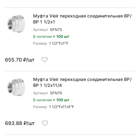
Муфта Vieir переходная соединительная ВР/
ВР 1 1/2x1
Артикул
SFN75
В наличии
> 100 шт
Размер
1 1/2"Fx1"F
655.70 ₽/шт
Муфта Vieir переходная соединительная ВР/
ВР 1 1/2x11/4
Артикул
SFN76
В наличии
> 100 шт
Размер
1 1/2"Fx11/4"F
693.88 ₽/шт