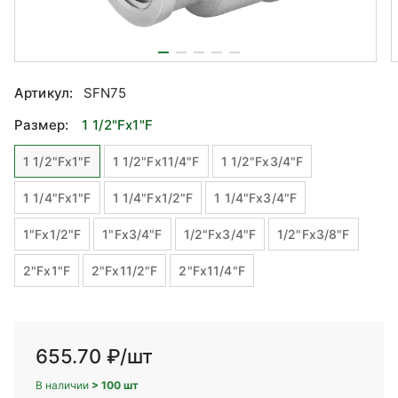
Артикул:
SFN75
Размер:
1 1/2"Fx1"F
1 1/2"Fx1"F
1 1/2"Fx11/4"F
1 1/2"Fx3/4"F
1 1/4"Fx1"F
1 1/4"Fx1/2"F
1 1/4"Fx3/4"F
1"Fx1/2"F
1"Fx3/4"F
1/2"Fx3/4"F
1/2"Fx3/8"F
2"Fx1"F
2"Fx11/2"F
2"Fx11/4"F
655.70 ₽
/шт
В наличии
> 100 шт