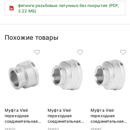
фитинги резьбовые латунные без покрытия (PDF,
3.22 МБ)
Похожие товары
Муфта Vieir
Муфта Vieir
Муфта Vieir
переходная
переходная
переходная
соединительная
соединительная
соединительная
ВР/ВР 1/2x1/4
ВР/ВР 1x1/2
ВР/ВР 2x11/2
SFN31
SFN53
SFN87