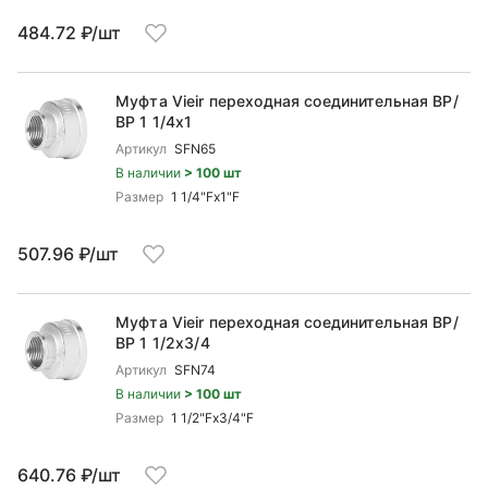
484.72 ₽/шт
Муфта Vieir переходная соединительная ВР/
ВР 1 1/4x1
Артикул
SFN65
В наличии
> 100 шт
Размер
1 1/4"Fx1"F
507.96 ₽/шт
Муфта Vieir переходная соединительная ВР/
ВР 1 1/2x3/4
Артикул
SFN74
В наличии
> 100 шт
Размер
1 1/2"Fx3/4"F
640.76 ₽/шт