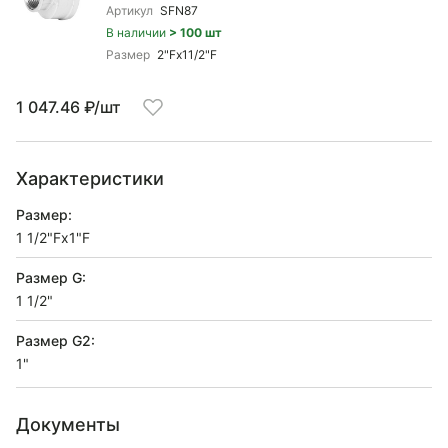
Артикул
SFN87
В наличии
> 100 шт
Размер
2"Fx11/2"F
1 047.46 ₽/шт
Характеристики
Размер:
1 1/2"Fx1"F
Размер G:
1 1/2"
Размер G2:
1"
Документы