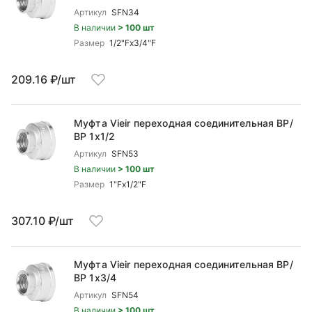
Артикул
SFN34
В наличии
> 100 шт
Размер
1/2"Fx3/4"F
209.16 ₽/шт
Муфта Vieir переходная соединительная ВР/
ВР 1x1/2
Артикул
SFN53
В наличии
> 100 шт
Размер
1"Fx1/2"F
307.10 ₽/шт
Муфта Vieir переходная соединительная ВР/
ВР 1x3/4
Артикул
SFN54
В наличии
> 100 шт