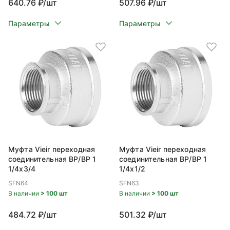
640.76 ₽/шт
507.96 ₽/шт
Параметры
Параметры
Муфта Vieir переходная
Муфта Vieir переходная
соединительная ВР/ВР 1
соединительная ВР/ВР 1
1/4x3/4
1/4x1/2
SFN64
SFN63
В наличии
> 100 шт
В наличии
> 100 шт
484.72 ₽/шт
501.32 ₽/шт