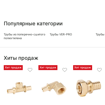
Популярные категории
Трубы из поперечно-сшитого
Трубы VER-PRO
Трубы 
полиэтилена
Хиты продаж
Хит продаж
Хит продаж
Хит продаж