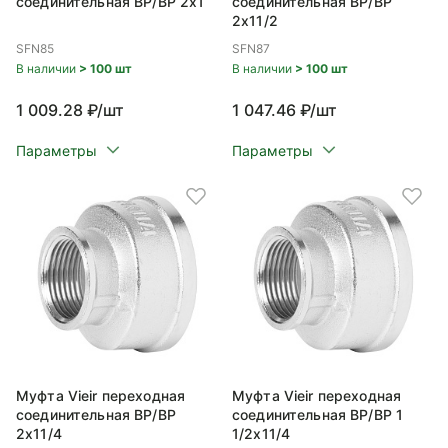
соединительная ВР/ВР 2x1
соединительная ВР/ВР
2x11/2
SFN85
SFN87
В наличии
> 100 шт
В наличии
> 100 шт
1 009.28 ₽/шт
1 047.46 ₽/шт
Параметры
Параметры
Муфта Vieir переходная
Муфта Vieir переходная
соединительная ВР/ВР
соединительная ВР/ВР 1
2x11/4
1/2x11/4