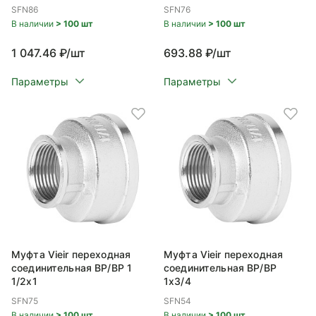
SFN86
SFN76
В наличии
> 100 шт
В наличии
> 100 шт
1 047.46 ₽/шт
693.88 ₽/шт
Параметры
Параметры
Муфта Vieir переходная
Муфта Vieir переходная
соединительная ВР/ВР 1
соединительная ВР/ВР
1/2x1
1x3/4
SFN75
SFN54
В наличии
> 100 шт
В наличии
> 100 шт