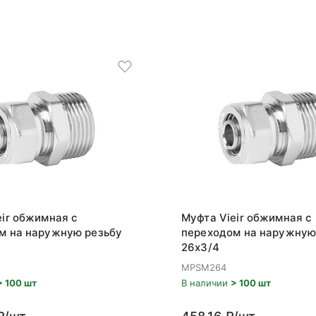
eir обжимная с
Муфта Vieir обжимная с
м на наружную резьбу
переходом на наружную
26x3/4
MPSM264
> 100 шт
В наличии
> 100 шт