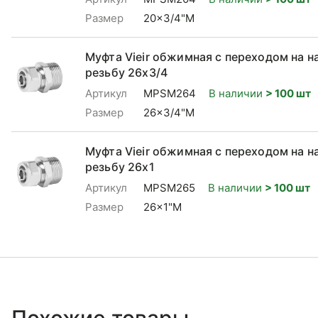
Размер
20x3/4"M
Муфта Vieir обжимная с переходом на 
резьбу 26x3/4
Артикул
MPSM264
В наличии
> 100 шт
Размер
26x3/4"M
Муфта Vieir обжимная с переходом на 
резьбу 26x1
Артикул
MPSM265
В наличии
> 100 шт
Размер
26x1"M