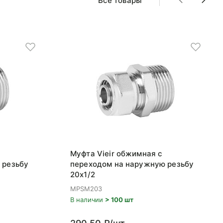
Все товары
Муфта Vieir обжимная с
 резьбу
переходом на наружную резьбу
20x1/2
MPSM203
В наличии
> 100 шт