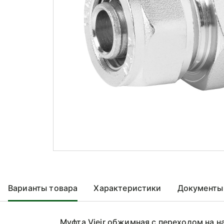
Варианты товара
Характеристики
Документы
Муфта Vieir обжимная с переходом на 