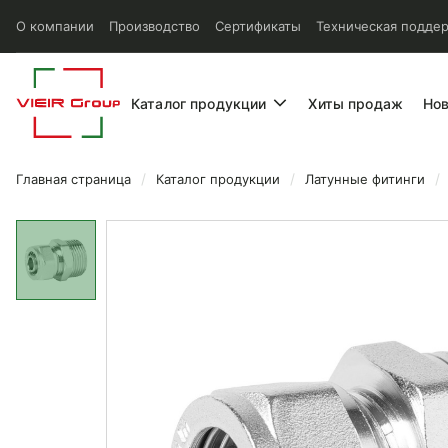
О компании
Производство
Сертификаты
Техническая подде
Каталог продукции
Хиты продаж
Но
Главная страница
Каталог продукции
Латунные фитинги
Муфта Vieir обжимная с пер