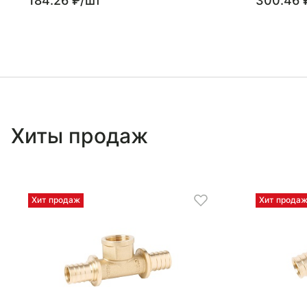
184.26 ₽/шт
300.46 
Хиты продаж
Хит продаж
Хит прода