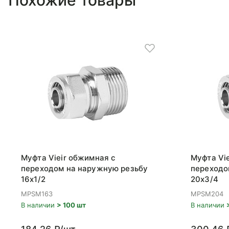
Похожие товары
Муфта Vieir обжимная с
Муфта Vi
переходом на наружную резьбу
переходо
16x1/2
20x3/4
MPSM163
MPSM204
В наличии
> 100 шт
В наличии