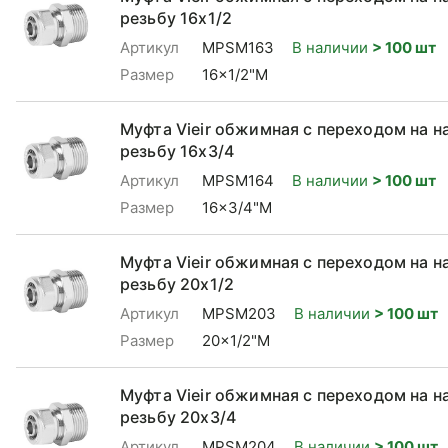
резьбу 16x1/2
Артикул
MPSM163
В наличии
> 100 шт
Размер
16x1/2"M
Муфта Vieir обжимная с переходом на 
резьбу 16x3/4
Артикул
MPSM164
В наличии
> 100 шт
Размер
16x3/4"M
Муфта Vieir обжимная с переходом на 
резьбу 20x1/2
Артикул
MPSM203
В наличии
> 100 шт
Размер
20x1/2"M
Муфта Vieir обжимная с переходом на 
резьбу 20x3/4
Артикул
MPSM204
В наличии
> 100 шт