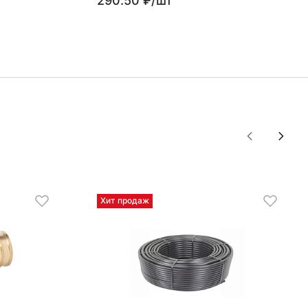
290.50 ₽/шт
Хит продаж