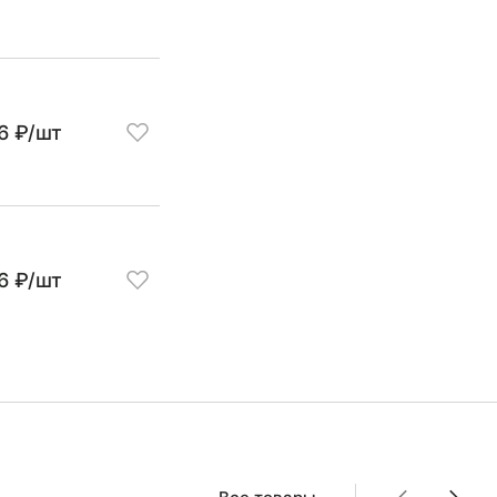
6 ₽/шт
6 ₽/шт