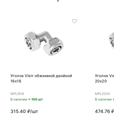
Уголок Vieir обжимной двойной
Уголок V
16x16
20x20
MPL1616
MPL2020
В наличии
> 100 шт
В наличии
315.40 ₽/шт
474.76 