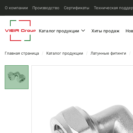
О компании
Производство
Сертификаты
Техническая подде
Каталог продукции
Хиты продаж
Но
Главная страница
Каталог продукции
Латунные фитинги
Уголок Vieir обжимной двой