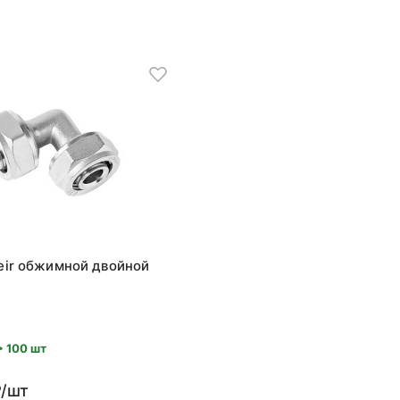
ieir обжимной двойной
> 100 шт
₽/шт