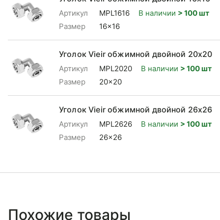
Артикул
MPL1616
В наличии
> 100 шт
Размер
16x16
Уголок Vieir обжимной двойной 20x20
Артикул
MPL2020
В наличии
> 100 шт
Размер
20x20
Уголок Vieir обжимной двойной 26x26
Артикул
MPL2626
В наличии
> 100 шт
Размер
26x26
Похожие товары