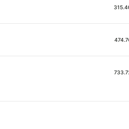
315.4
474.7
733.7