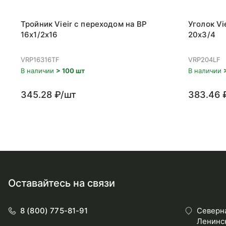
Тройник Vieir с переходом на ВР
Уголок Vi
16x1/2x16
20x3/4
VRP16316TF
VRP204LF
В наличии
> 100 шт
В наличии
345.28 ₽/шт
383.46 
Оставайтесь на связи
8 (800) 775-81-91
Северна
Ленинск