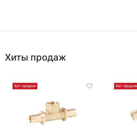
Хиты продаж
Хит продаж
Хит прода