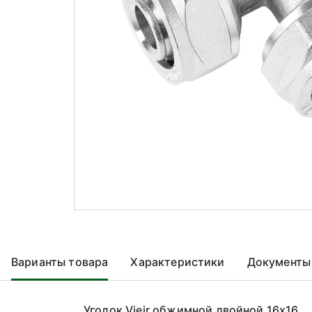
Варианты товара
Характеристики
Документы
Уголок Vieir обжимной двойной 16x16