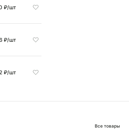
0 ₽/шт
6 ₽/шт
2 ₽/шт
Все товары