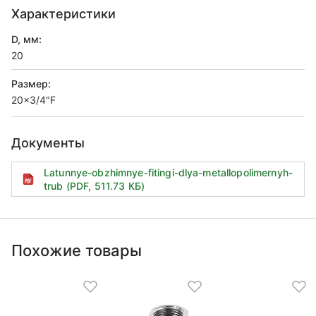
Характеристики
D, мм:
20
Размер:
20x3/4"F
Документы
Latunnye-obzhimnye-fitingi-dlya-metallopolimernyh-
trub (PDF, 511.73 КБ)
Похожие товары