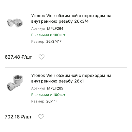
Уголок Vieir обжимной c переходом на
внутреннюю резьбу 26x3/4
Артикул
MPLF264
В наличии
> 100 шт
Размер
26x3/4"F
627.48 ₽/шт
Уголок Vieir обжимной c переходом на
внутреннюю резьбу 26x1
Артикул
MPLF265
В наличии
> 100 шт
Размер
26x1"F
702.18 ₽/шт