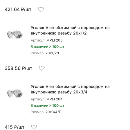
421.64 ₽/шт
Уголок Vieir обжимной c переходом на
внутреннюю резьбу 20x1/2
Артикул
MPLF203
В наличии
> 100 шт
Размер
20x1/2"F
358.56 ₽/шт
Уголок Vieir обжимной c переходом на
внутреннюю резьбу 20x3/4
Артикул
MPLF204
В наличии
> 100 шт
Размер
20x3/4"F
415 ₽/шт