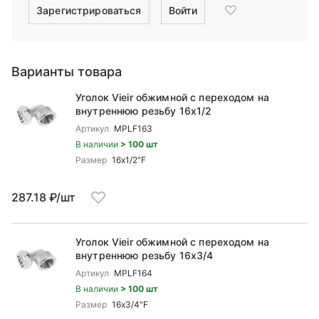
Зарегистрироваться
Войти
Варианты товара
Уголок Vieir обжимной c переходом на
внутреннюю резьбу 16x1/2
Артикул
MPLF163
В наличии
> 100 шт
Размер
16x1/2"F
287.18 ₽/шт
Уголок Vieir обжимной c переходом на
внутреннюю резьбу 16x3/4
Артикул
MPLF164
В наличии
> 100 шт
Размер
16x3/4"F