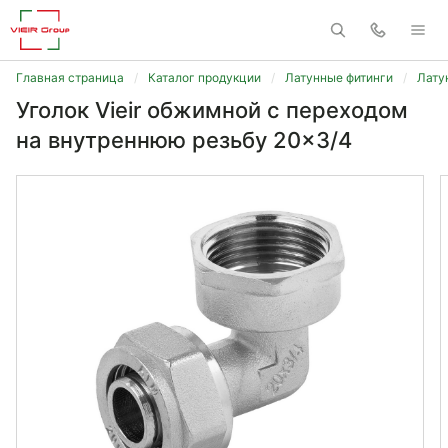
Главная страница
Каталог продукции
Латунные фитинги
Лату
Уголок Vieir обжимной c переходом
на внутреннюю резьбу 20x3/4