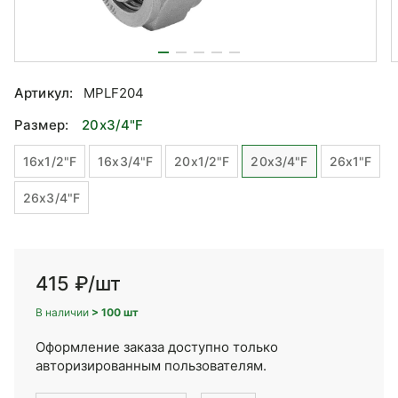
Артикул:
MPLF204
Размер:
20x3/4"F
16x1/2"F
16x3/4"F
20x1/2"F
20x3/4"F
26x1"F
26x3/4"F
415 ₽
/шт
В наличии
> 100 шт
Оформление заказа доступно только
авторизированным пользователям.