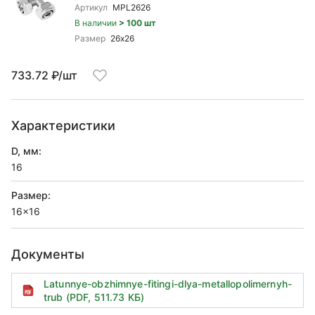
Артикул
MPL2626
В наличии
> 100 шт
Размер
26x26
733.72 ₽/шт
Характеристики
D, мм:
16
Размер:
16x16
Документы
Latunnye-obzhimnye-fitingi-dlya-metallopolimernyh-
trub (PDF, 511.73 КБ)