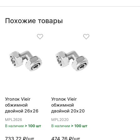
Похожие товары
Уголок Vieir
Уголок Vieir
обжимной
обжимной
двойной 26x26
двойной 20x20
MPL2626
MPL2020
В наличии
> 100 шт
В наличии
> 100 шт
733.72 ₽/шт
474.76 ₽/шт