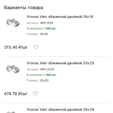
Варианты товара
Уголок Vieir обжимной двойной 16x16
Артикул
MPL1616
В наличии
> 100 шт
Размер
16x16
315.40 ₽/шт
Уголок Vieir обжимной двойной 20x20
Артикул
MPL2020
В наличии
> 100 шт
Размер
20x20
474.76 ₽/шт
Уголок Vieir обжимной двойной 26x26