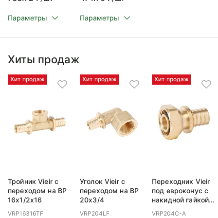
Параметры
Параметры
Хиты продаж
Хит продаж
Хит продаж
Хит продаж
Тройник Vieir с
Уголок Vieir с
Переходник Vieir
переходом на ВР
переходом на ВР
под евроконус с
16x1/2x16
20x3/4
накидной гайкой
ВР 20x3/4
VRP16316TF
VRP204LF
VRP204C-A