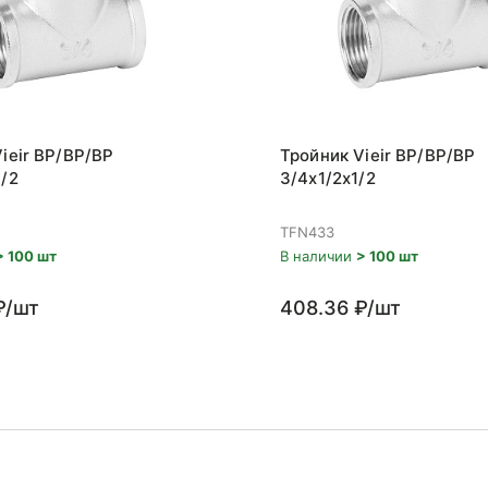
ieir ВР/ВР/ВР
Тройник Vieir ВР/ВР/ВР
/2
3/4x1/2x1/2
TFN433
> 100 шт
В наличии
> 100 шт
₽/шт
408.36 ₽/шт