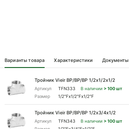
Варианты товара
Характеристики
Документы
Тройник Vieir ВР/ВР/ВР 1/2x1/2x1/2
Артикул
TFN333
В наличии
> 100 шт
Размер
1/2"Fx1/2"Fx1/2"F
Тройник Vieir ВР/ВР/ВР 1/2x3/4x1/2
Артикул
TFN343
В наличии
> 100 шт
Размер
1/2"Fx3/4"Fx1/2"F