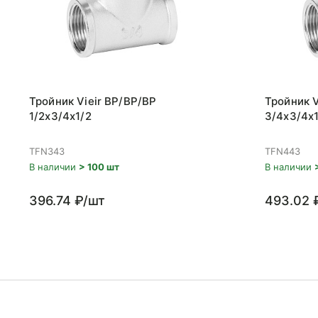
Тройник Vieir ВР/ВР/ВР
Тройник V
1/2x3/4x1/2
3/4x3/4x1
TFN343
TFN443
В наличии
> 100 шт
В наличии
396.74 ₽/шт
493.02 