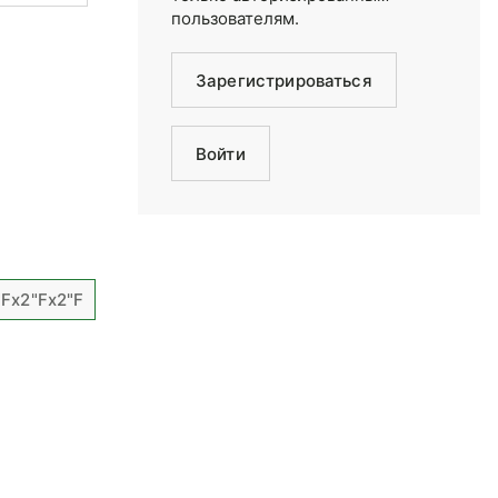
пользователям.
Зарегистрироваться
Войти
"Fx2"Fx2"F