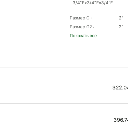
3/4"Fx3/4"Fx3/4"F
Размер G :
2"
Размер G2 :
2"
Показать все
322.0
396.7