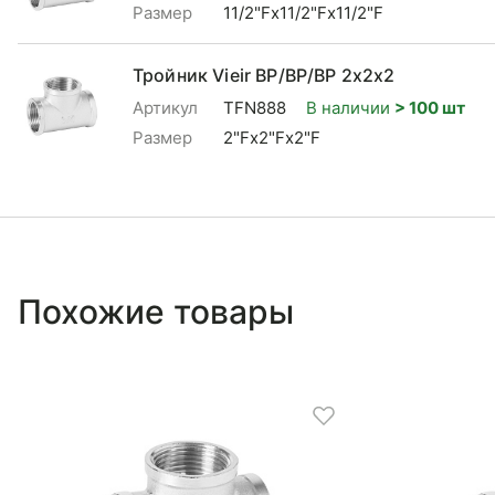
Размер
11/2"Fx11/2"Fx11/2"F
Тройник Vieir ВР/ВР/ВР 2x2x2
Артикул
TFN888
В наличии
> 100 шт
Размер
2"Fx2"Fx2"F
Похожие товары