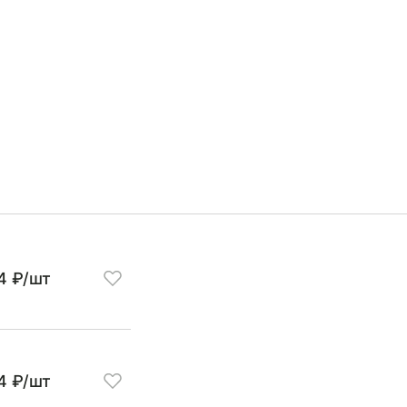
4 ₽/шт
4 ₽/шт