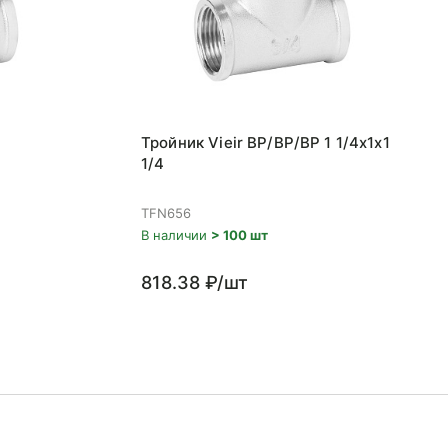
Тройник Vieir ВР/ВР/ВР 1 1/4x1x1
1/4
TFN656
В наличии
> 100 шт
818.38 ₽/шт