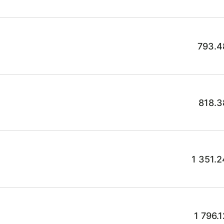
793.4
818.3
1 351.
1 796.