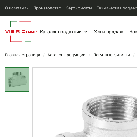
О компании
Производство
Сертификаты
Техническая подде
Каталог продукции
Хиты продаж
Но
Главная страница
Каталог продукции
Латунные фитинги
Тройник Vieir ВР/ВР/ВР 2x2x