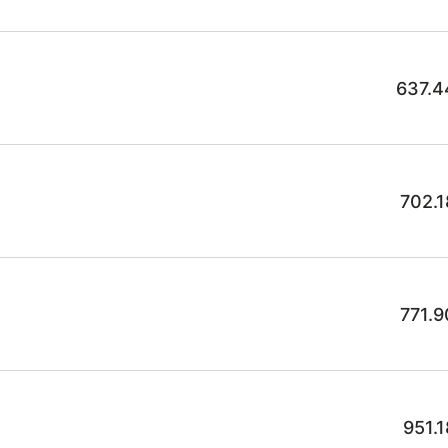
637.4
702.1
771.9
951.