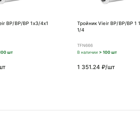
eir ВР/ВР/ВР 1x3/4x1
Тройник Vieir ВР/ВР/ВР 1 1
1/4
TFN666
100 шт
В наличии
> 100 шт
шт
1 351.24 ₽/шт