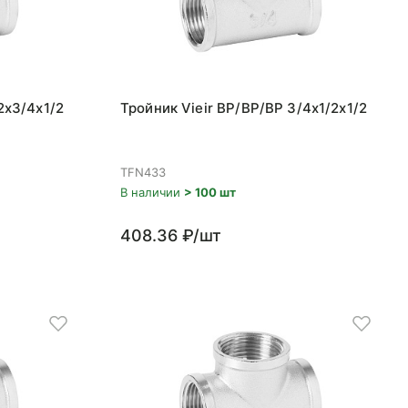
2x3/4x1/2
Тройник Vieir ВР/ВР/ВР 3/4x1/2x1/2
TFN433
В наличии
> 100 шт
408.36 ₽/шт