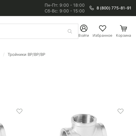
Пн-Пт: 9:00 - 18:00
8 (800) 775-81-91
Сб-Вс: 9:00 - 15:00
Войти
Избранное
Корзина
Тройники ВР/ВР/ВР