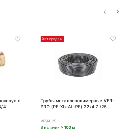
Хит продаж
роконус с
Трубы металлополимерные VER-
3/4
PRO (PE-Xb-AL-PE) 32x4.7 /25
VP94-25
В наличии
> 100 м