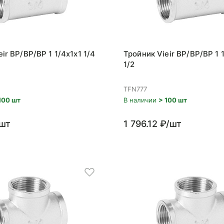
ir ВР/ВР/ВР 1 1/4x1x1 1/4
Тройник Vieir ВР/ВР/ВР 1 1
1/2
TFN777
100 шт
В наличии
> 100 шт
/шт
1 796.12 ₽/шт