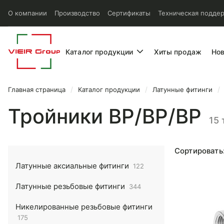
О компании
Производство
Сертификаты
Техническая подде
Каталог продукции
Хиты продаж
Но
Главная страница
Каталог продукции
Латунные фитинги
Тройники ВР/ВР/ВР
15 
Сортировать
Латунные аксиальные фитинги
122
Латунные резьбовые фитинги
344
Никелированные резьбовые фитинги
175