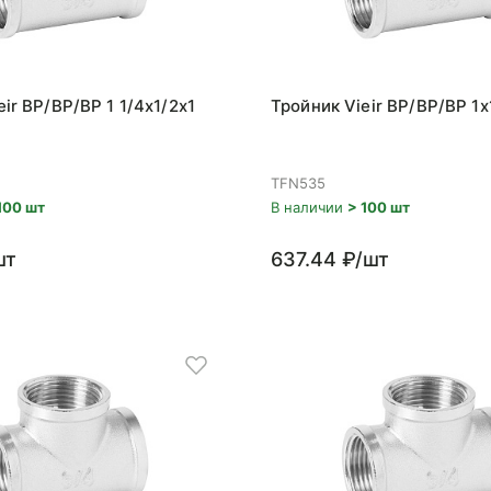
ir ВР/ВР/ВР 1 1/4x1/2x1
Тройник Vieir ВР/ВР/ВР 1x
TFN535
100 шт
В наличии
> 100 шт
шт
637.44 ₽/шт