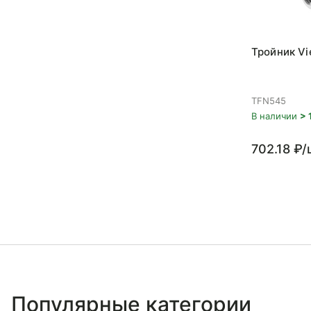
Тройник Vi
TFN545
В наличии
> 
702.18 ₽/
Популярные категории