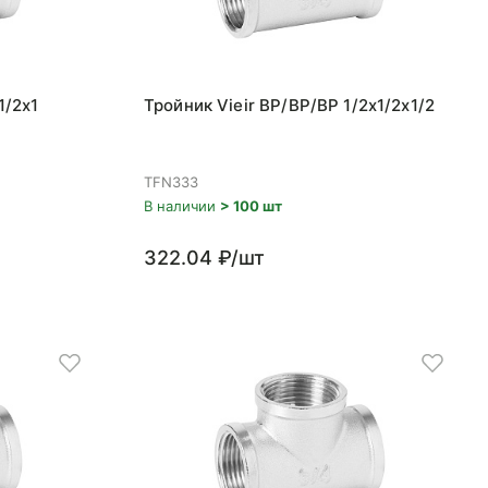
1/2x1
Тройник Vieir ВР/ВР/ВР 1/2x1/2x1/2
TFN333
В наличии
> 100 шт
322.04 ₽/шт