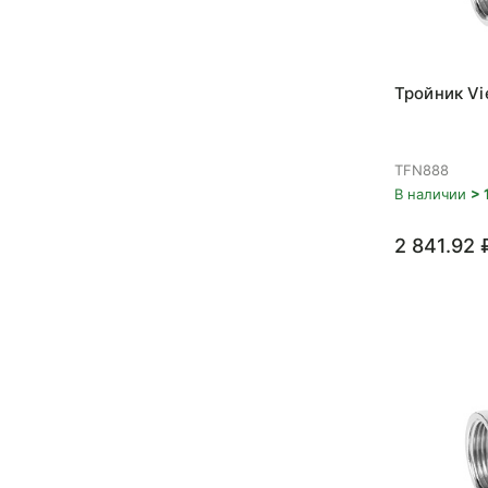
Тройник Vi
TFN888
В наличии
> 
2 841.92 