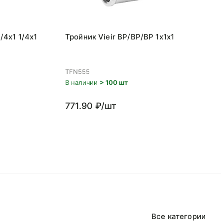
/4x1 1/4x1
Тройник Vieir ВР/ВР/ВР 1x1x1
TFN555
В наличии
> 100 шт
771.90 ₽/шт
Все категории