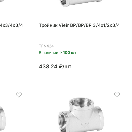
/4x3/4x3/4
Тройник Vieir ВР/ВР/ВР 3/4x1/2x3/4
TFN434
В наличии
> 100 шт
438.24 ₽/шт