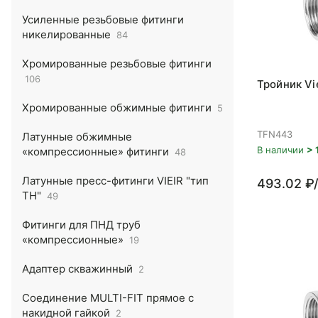
Усиленные резьбовые фитинги
никелированные
84
Хромированные резьбовые фитинги
106
Тройник Vi
Хромированные обжимные фитинги
5
TFN443
Латунные обжимные
В наличии
> 
«компрессионные» фитинги
48
Латунные пресс-фитинги VIEIR "тип
493.02 ₽
ТН"
49
Фитинги для ПНД труб
«компрессионные»
19
Адаптер скважинный
2
Соединение MULTI-FIT прямое с
накидной гайкой
2