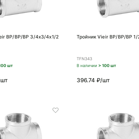
eir ВР/ВР/ВР 3/4x3/4x1/2
Тройник Vieir ВР/ВР/ВР 1/
TFN343
100 шт
В наличии
> 100 шт
/шт
396.74 ₽/шт