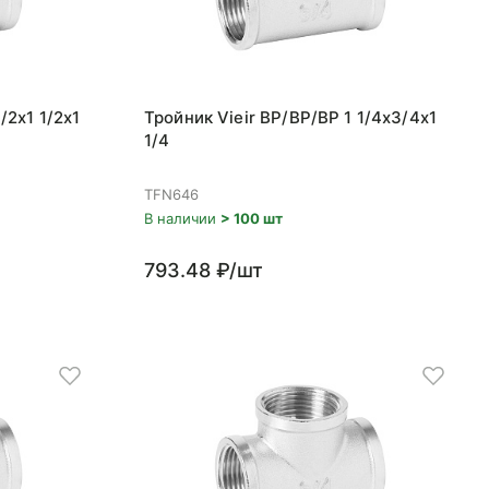
/2x1 1/2x1
Тройник Vieir ВР/ВР/ВР 1 1/4x3/4x1
1/4
TFN646
В наличии
> 100 шт
793.48 ₽/шт