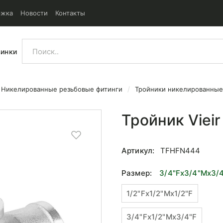
ржка
Новости
Контакты
винки
Никелированные резьбовые фитинги
Тройники никелированные
x3/4x3/4
Тройник Viei
Артикул:
TFHFN444
Размер:
3/4"Fx3/4"Mx3/
1/2"Fx1/2"Mx1/2"F
3/4"Fx1/2"Mx3/4"F