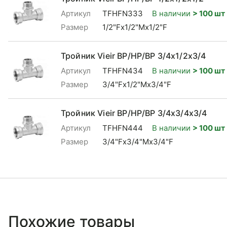
Артикул
TFHFN333
В наличии
> 100 шт
Размер
1/2"Fx1/2"Mx1/2"F
Тройник Vieir ВР/НР/ВР 3/4x1/2x3/4
Артикул
TFHFN434
В наличии
> 100 шт
Размер
3/4"Fx1/2"Mx3/4"F
Тройник Vieir ВР/НР/ВР 3/4x3/4x3/4
Артикул
TFHFN444
В наличии
> 100 шт
Размер
3/4"Fx3/4"Mx3/4"F
Похожие товары