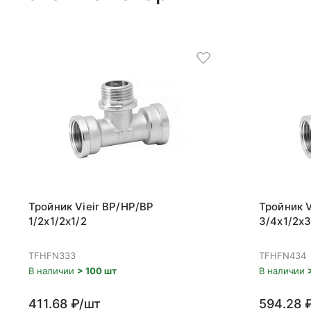
Тройник Vieir ВР/НР/ВР
Тройник V
1/2x1/2x1/2
3/4x1/2x3
TFHFN333
TFHFN434
В наличии
> 100 шт
В наличии
411.68 ₽/шт
594.28 