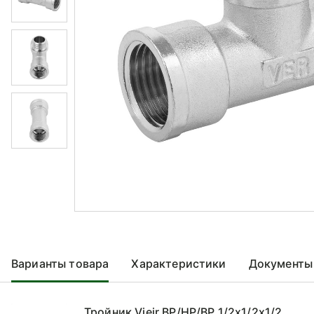
Варианты товара
Характеристики
Документы
Тройник Vieir ВР/НР/ВР 1/2x1/2x1/2