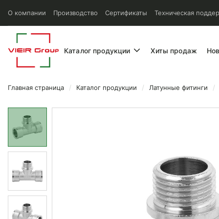
О компании
Производство
Сертификаты
Техническая подде
Каталог продукции
Хиты продаж
Но
Главная страница
Каталог продукции
Латунные фитинги
Тройник Vieir ВР/НР/ВР 3/4