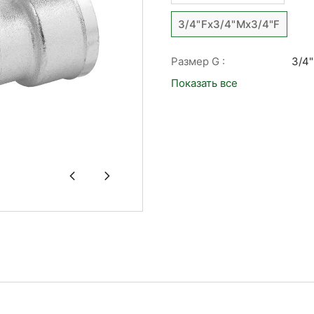
3/4"Fx3/4"Mx3/4"F
Размер G :
3/4"
Показать все