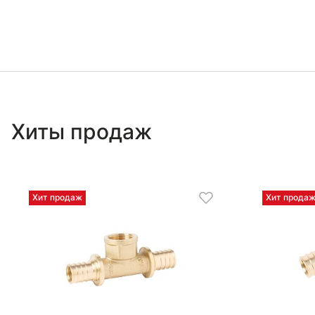
Хиты продаж
Хит продаж
Хит прода