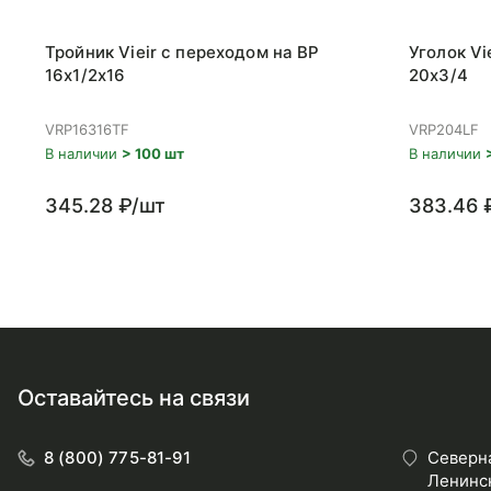
Тройник Vieir с переходом на ВР
Уголок Vi
16x1/2x16
20x3/4
VRP16316TF
VRP204LF
В наличии
> 100 шт
В наличии
345.28 ₽/шт
383.46 
Оставайтесь на связи
8 (800) 775-81-91
Северна
Ленинск