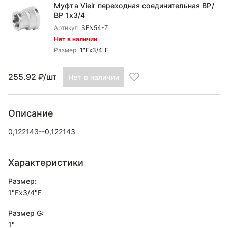
Муфта Vieir переходная соединительная ВР/
ВР 1x3/4
Артикул
SFN54-Z
Нет в наличии
Размер
1"Fx3/4"F
255.92 ₽/шт
Нет в наличии
Описание
0,122143--0,122143
Характеристики
Размер:
1"Fx3/4"F
Размер G:
1"