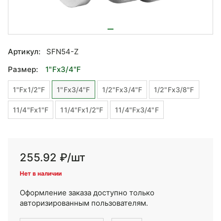
Артикул:
SFN54-Z
Размер:
1"Fx3/4"F
1"Fx1/2"F
1"Fx3/4"F
1/2"Fx3/4"F
1/2"Fx3/8"F
11/4"Fx1"F
11/4"Fx1/2"F
11/4"Fx3/4"F
255.92 ₽
/шт
Нет в наличии
Оформление заказа доступно только
авторизированным пользователям.