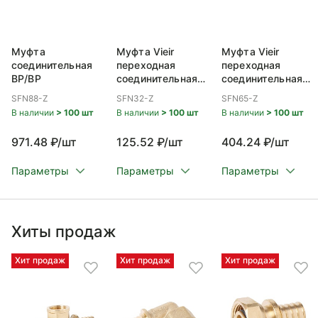
Муфта
Муфта Vieir
Муфта Vieir
соединительная
переходная
переходная
ВР/ВР
соединительная
соединительная
ВР/ВР 1/2x3/8
ВР/ВР 1 1/4x1
SFN88-Z
SFN32-Z
SFN65-Z
В наличии
> 100 шт
В наличии
> 100 шт
В наличии
> 100 шт
971.48 ₽/шт
125.52 ₽/шт
404.24 ₽/шт
Параметры
Параметры
Параметры
Хиты продаж
Хит продаж
Хит продаж
Хит продаж