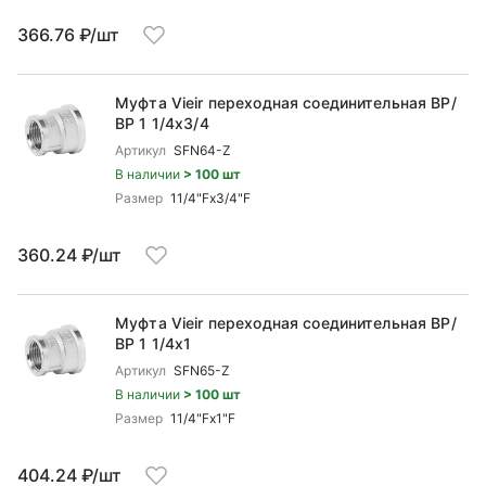
366.76 ₽/шт
Муфта Vieir переходная соединительная ВР/
ВР 1 1/4x3/4
Артикул
SFN64-Z
В наличии
> 100 шт
Размер
11/4"Fx3/4"F
360.24 ₽/шт
Муфта Vieir переходная соединительная ВР/
ВР 1 1/4x1
Артикул
SFN65-Z
В наличии
> 100 шт
Размер
11/4"Fx1"F
404.24 ₽/шт