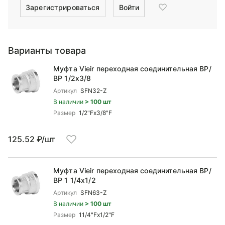
Зарегистрироваться
Войти
Варианты товара
Муфта Vieir переходная соединительная ВР/
ВР 1/2x3/8
Артикул
SFN32-Z
В наличии
> 100 шт
Размер
1/2"Fx3/8"F
125.52 ₽/шт
Муфта Vieir переходная соединительная ВР/
ВР 1 1/4x1/2
Артикул
SFN63-Z
В наличии
> 100 шт
Размер
11/4"Fx1/2"F