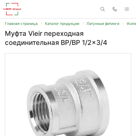
Главная страница
Каталог продукции
Латунные фитинги
Усил
Муфта Vieir переходная
соединительная ВР/ВР 1/2x3/4