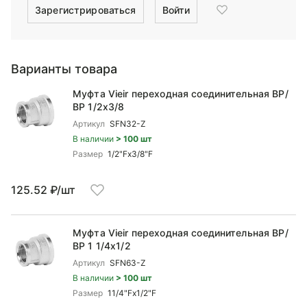
Зарегистрироваться
Войти
Варианты товара
Муфта Vieir переходная соединительная ВР/
ВР 1/2x3/8
Артикул
SFN32-Z
В наличии
> 100 шт
Размер
1/2"Fx3/8"F
125.52 ₽/шт
Муфта Vieir переходная соединительная ВР/
ВР 1 1/4x1/2
Артикул
SFN63-Z
В наличии
> 100 шт
Размер
11/4"Fx1/2"F