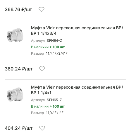
366.76 ₽/шт
Муфта Vieir переходная соединительная ВР/
ВР 1 1/4x3/4
Артикул
SFN64-Z
В наличии
> 100 шт
Размер
11/4"Fx3/4"F
360.24 ₽/шт
Муфта Vieir переходная соединительная ВР/
ВР 1 1/4x1
Артикул
SFN65-Z
В наличии
> 100 шт
Размер
11/4"Fx1"F
404.24 ₽/шт