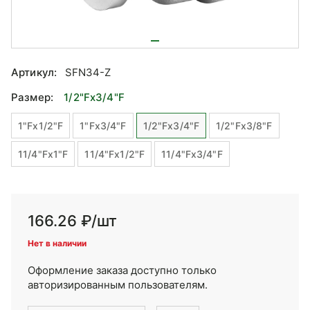
Артикул:
SFN34-Z
Размер:
1/2"Fx3/4"F
1"Fx1/2"F
1"Fx3/4"F
1/2"Fx3/4"F
1/2"Fx3/8"F
11/4"Fx1"F
11/4"Fx1/2"F
11/4"Fx3/4"F
166.26 ₽
/шт
Нет в наличии
Оформление заказа доступно только
авторизированным пользователям.