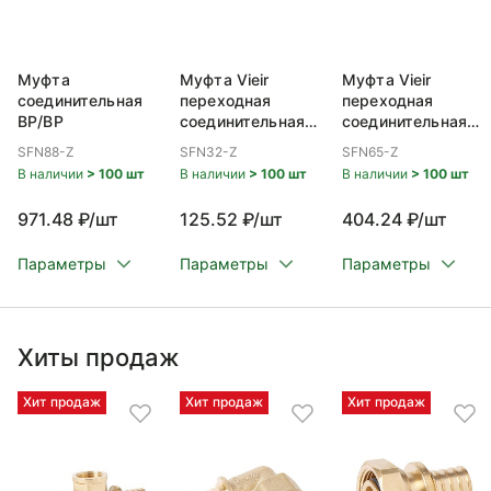
Муфта
Муфта Vieir
Муфта Vieir
соединительная
переходная
переходная
ВР/ВР
соединительная
соединительная
ВР/ВР 1/2x3/8
ВР/ВР 1 1/4x1
SFN88-Z
SFN32-Z
SFN65-Z
В наличии
> 100 шт
В наличии
> 100 шт
В наличии
> 100 шт
971.48 ₽/шт
125.52 ₽/шт
404.24 ₽/шт
Параметры
Параметры
Параметры
Хиты продаж
Хит продаж
Хит продаж
Хит продаж