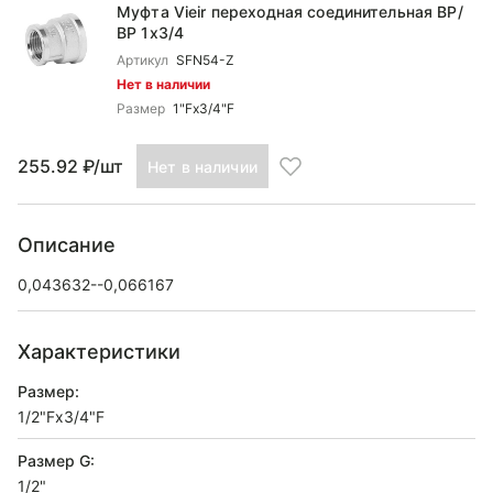
Муфта Vieir переходная соединительная ВР/
ВР 1x3/4
Артикул
SFN54-Z
Нет в наличии
Размер
1"Fx3/4"F
255.92 ₽/шт
Нет в наличии
Описание
0,043632--0,066167
Характеристики
Размер:
1/2"Fx3/4"F
Размер G:
1/2"