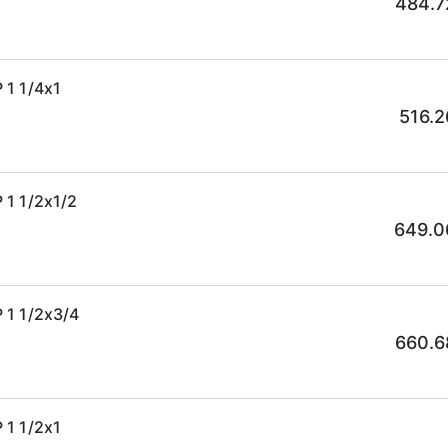
484.7
 1 1/4x1
516.2
1 1/2x1/2
649.0
 1 1/2x3/4
660.6
 1 1/2x1