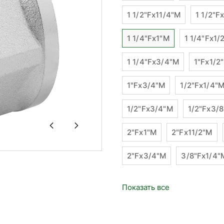
1 1/2"Fx11/4"M
1 1/2"F
1 1/4"Fx1"М
1 1/4"Fx1/
1 1/4"Fx3/4"М
1"Fx1/2
1"Fx3/4"М
1/2"Fx1/4"
1/2"Fx3/4"М
1/2"Fx3/
2"Fx1"М
2"Fx11/2"M
2"Fx3/4"М
3/8"Fx1/4"
Показать все