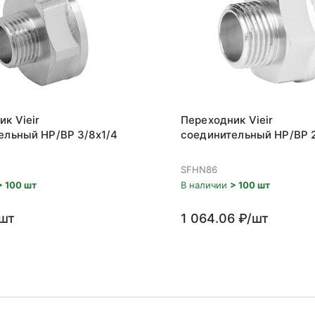
к Vieir
Переходник Vieir
ельный НР/ВР 3/8x1/4
соединительный НР/ВР 2
SFHN86
> 100 шт
В наличии
> 100 шт
/шт
1 064.06 ₽/шт