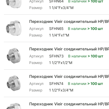
Артикул
SFHN64
В наличии
> 100 шт
Размер
1 1/4"Fx3/4"М
Переходник Vieir соединительный НР/ВР
Артикул
SFHN65
В наличии
> 100 шт
Размер
1 1/4"Fx1"М
Переходник Vieir соединительный НР/ВР 
Артикул
SFHN73
В наличии
> 100 шт
Размер
1 1/2"Fx1/2"М
Переходник Vieir соединительный НР/ВР
Артикул
SFHN74
В наличии
> 100 шт
Размер
1 1/2"Fx3/4"М
Переходник Vieir соединительный НР/ВР