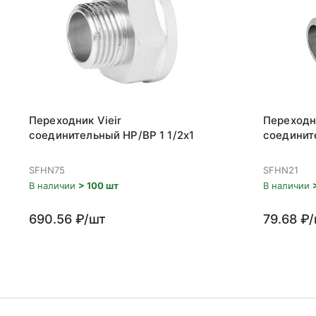
Переходник Vieir
Переходни
соединительный НР/ВР 1 1/2x1
соединит
SFHN75
SFHN21
В наличии
> 100 шт
В наличии
690.56 ₽/шт
79.68 ₽