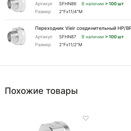
Артикул
SFHN86
В наличии
> 100 шт
Размер
2"Fx11/4"M
Переходник Vieir соединительный НР/ВР
Артикул
SFHN87
В наличии
> 100 шт
Размер
2"Fx11/2"M
Похожие товары