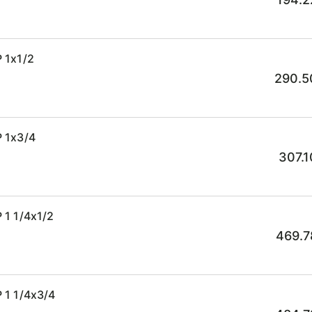
 1x1/2
290.5
 1x3/4
307.1
1 1/4x1/2
469.7
 1 1/4x3/4