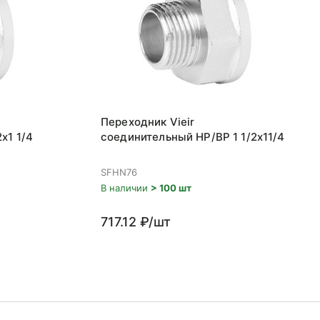
Переходник Vieir
x1 1/4
соединительный НР/ВР 1 1/2x11/4
SFHN76
В наличии
> 100 шт
717.12 ₽/шт