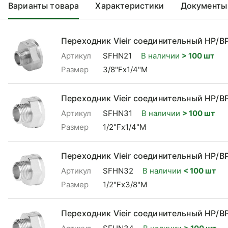
Варианты товара
Характеристики
Документы
Переходник Vieir соединительный НР/ВР
Артикул
SFHN21
В наличии
> 100 шт
Размер
3/8"Fx1/4"М
Переходник Vieir соединительный НР/ВР
Артикул
SFHN31
В наличии
> 100 шт
Размер
1/2"Fx1/4"М
Переходник Vieir соединительный НР/ВР
Артикул
SFHN32
В наличии
< 100 шт
Размер
1/2"Fx3/8"М
Переходник Vieir соединительный НР/ВР