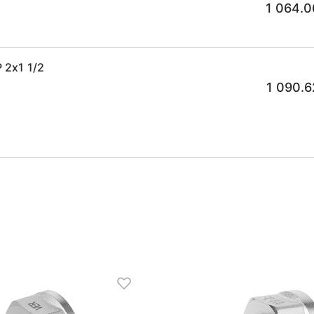
1 064.0
 2x1 1/2
1 090.6