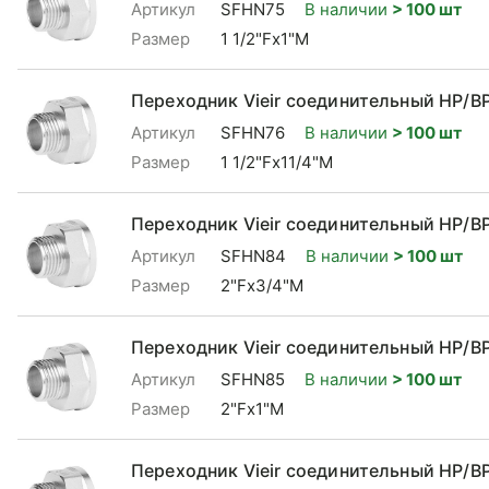
Артикул
SFHN75
В наличии
> 100 шт
Размер
1 1/2"Fx1"М
Переходник Vieir соединительный НР/ВР 
Артикул
SFHN76
В наличии
> 100 шт
Размер
1 1/2"Fx11/4"M
Переходник Vieir соединительный НР/ВР
Артикул
SFHN84
В наличии
> 100 шт
Размер
2"Fx3/4"М
Переходник Vieir соединительный НР/ВР
Артикул
SFHN85
В наличии
> 100 шт
Размер
2"Fx1"М
Переходник Vieir соединительный НР/ВР