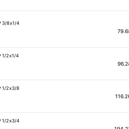
 3/8x1/4
79.6
 1/2x1/4
96.2
 1/2x3/8
116.2
 1/2x3/4
194.2