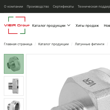
О компании
Производство
Сертификаты
Техническая подде
Каталог продукции
Хиты продаж
Но
Главная страница
Каталог продукции
Латунные фитинги
Переходник Vieir соедините