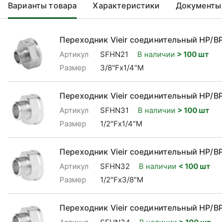
Варианты товара
Характеристики
Документы
Переходник Vieir соединительный НР/ВР
Артикул
SFHN21
В наличии
> 100 шт
Размер
3/8"Fx1/4"М
Переходник Vieir соединительный НР/ВР
Артикул
SFHN31
В наличии
> 100 шт
Размер
1/2"Fx1/4"М
Переходник Vieir соединительный НР/ВР
Артикул
SFHN32
В наличии
< 100 шт
Размер
1/2"Fx3/8"М
Переходник Vieir соединительный НР/ВР