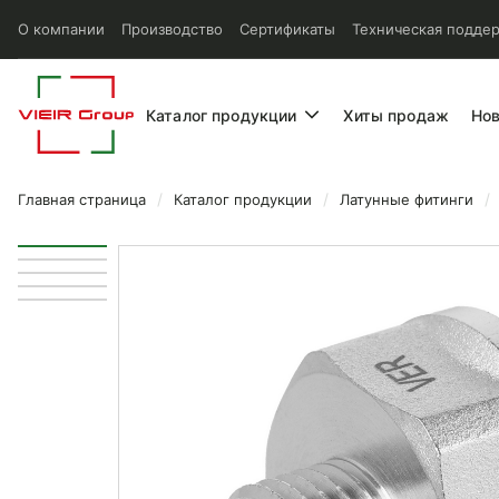
О компании
Производство
Сертификаты
Техническая подде
Каталог продукции
Хиты продаж
Но
Главная страница
Каталог продукции
Латунные фитинги
Переходник Vieir соедините