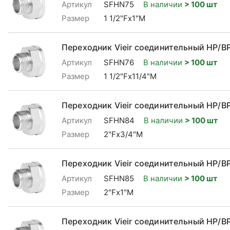
Артикул
SFHN75
В наличии
> 100 шт
Размер
1 1/2"Fx1"М
Переходник Vieir соединительный НР/ВР 
Артикул
SFHN76
В наличии
> 100 шт
Размер
1 1/2"Fx11/4"M
Переходник Vieir соединительный НР/ВР
Артикул
SFHN84
В наличии
> 100 шт
Размер
2"Fx3/4"М
Переходник Vieir соединительный НР/ВР
Артикул
SFHN85
В наличии
> 100 шт
Размер
2"Fx1"М
Переходник Vieir соединительный НР/ВР