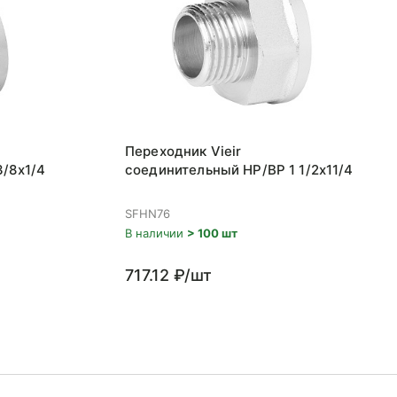
Переходник Vieir
/8x1/4
соединительный НР/ВР 1 1/2x11/4
SFHN76
В наличии
> 100 шт
717.12 ₽/шт