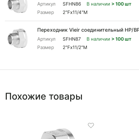
Артикул
SFHN86
В наличии
> 100 шт
Размер
2"Fx11/4"M
Переходник Vieir соединительный НР/ВР
Артикул
SFHN87
В наличии
> 100 шт
Размер
2"Fx11/2"M
Похожие товары