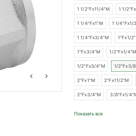
1 1/2"Fx11/4"M
1 1/2"F
1 1/4"Fx1"М
1 1/4"Fx1/
1 1/4"Fx3/4"М
1"Fx1/2
1"Fx3/4"М
1/2"Fx1/4"
1/2"Fx3/4"М
1/2"Fx3/
2"Fx1"М
2"Fx11/2"M
2"Fx3/4"М
3/8"Fx1/4"
Показать все