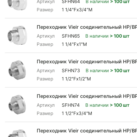
Артикул
SFHN64
В наличии
> 100 шт
Размер
1 1/4"Fx3/4"М
Переходник Vieir соединительный НР/ВР
Артикул
SFHN65
В наличии
> 100 шт
Размер
1 1/4"Fx1"М
Переходник Vieir соединительный НР/ВР 
Артикул
SFHN73
В наличии
> 100 шт
Размер
1 1/2"Fx1/2"М
Переходник Vieir соединительный НР/ВР
Артикул
SFHN74
В наличии
> 100 шт
Размер
1 1/2"Fx3/4"М
Переходник Vieir соединительный НР/ВР