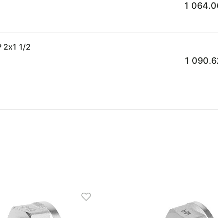
1 064.0
 2x1 1/2
1 090.6