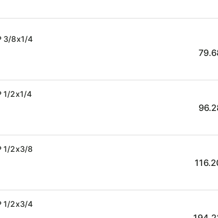
 3/8x1/4
79.6
 1/2x1/4
96.2
 1/2x3/8
116.2
 1/2x3/4
194.2