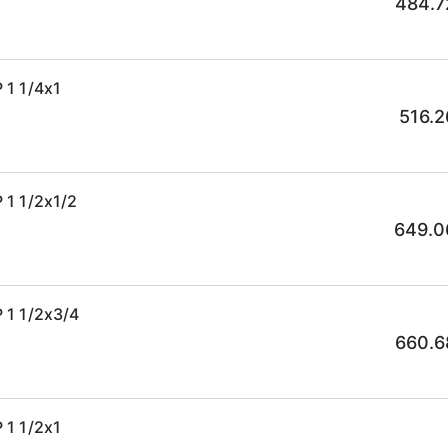
484.7
 1 1/4x1
516.2
1 1/2x1/2
649.0
 1 1/2x3/4
660.6
 1 1/2x1