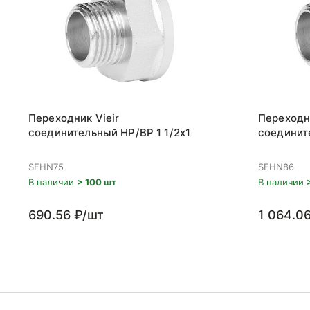
Переходник Vieir
Переходни
соединительный НР/ВР 1 1/2x1
соединит
SFHN75
SFHN86
В наличии
> 100 шт
В наличии
690.56 ₽/шт
1 064.0