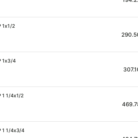
 1x1/2
290.5
 1x3/4
307.1
1 1/4x1/2
469.7
 1 1/4x3/4