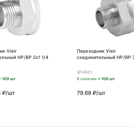
к Vieir
Переходник Vieir
ельный НР/ВР 2x1 1/4
соединительный НР/ВР 3
SFHN21
> 100 шт
В наличии
> 100 шт
6 ₽/шт
79.68 ₽/шт