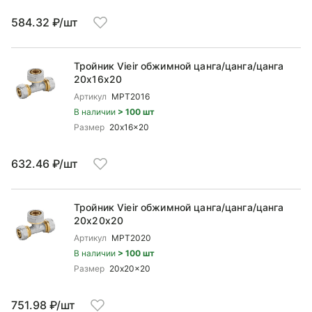
584.32 ₽/шт
Тройник Vieir обжимной цанга/цанга/цанга
20x16x20
Артикул
MPT2016
В наличии
> 100 шт
Размер
20x16x20
632.46 ₽/шт
Тройник Vieir обжимной цанга/цанга/цанга
20x20x20
Артикул
MPT2020
В наличии
> 100 шт
Размер
20x20x20
751.98 ₽/шт