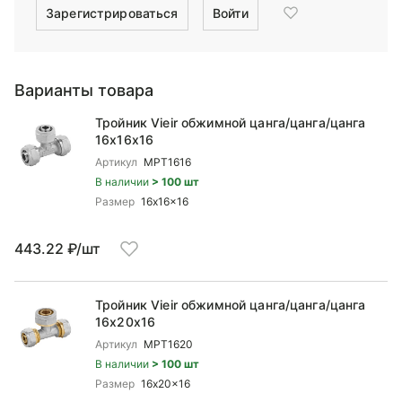
Зарегистрироваться
Войти
Варианты товара
Тройник Vieir обжимной цанга/цанга/цанга
16x16x16
Артикул
MPT1616
В наличии
> 100 шт
Размер
16x16x16
443.22 ₽/шт
Тройник Vieir обжимной цанга/цанга/цанга
16x20x16
Артикул
MPT1620
В наличии
> 100 шт
Размер
16x20x16