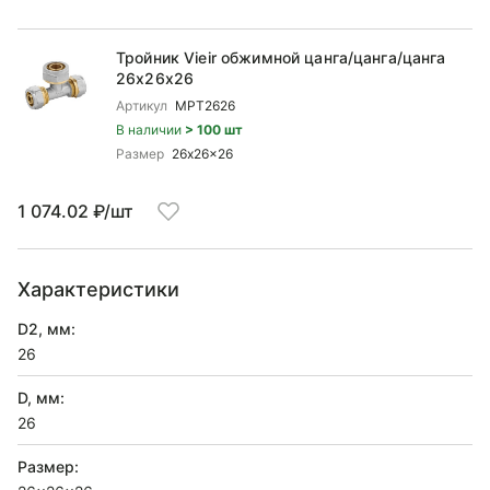
Тройник Vieir обжимной цанга/цанга/цанга
26x26x26
Артикул
MPT2626
В наличии
> 100 шт
Размер
26x26x26
1 074.02 ₽/шт
Характеристики
D2, мм:
26
D, мм:
26
Размер: