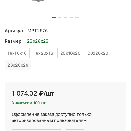
Артикул:
MPT2626
Размер:
26x26x26
16x16x16
16x20x16
20x16x20
20x20x20
26x26x26
1 074.02 ₽
/шт
В наличии
> 100 шт
Оформление заказа доступно только
авторизированным пользователям.