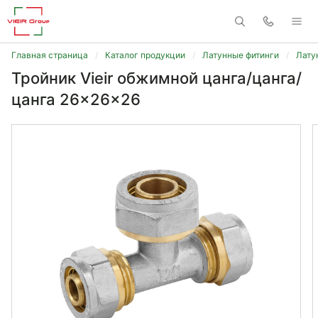
Главная страница
Каталог продукции
Латунные фитинги
Лату
Тройник Vieir обжимной цанга/цанга/
цанга 26x26x26