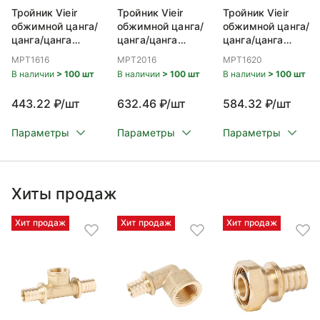
Тройник Vieir
Тройник Vieir
Тройник Vieir
обжимной цанга/
обжимной цанга/
обжимной цанга/
цанга/цанга
цанга/цанга
цанга/цанга
16x16x16
20x16x20
16x20x16
MPT1616
MPT2016
MPT1620
В наличии
> 100 шт
В наличии
> 100 шт
В наличии
> 100 шт
443.22 ₽/шт
632.46 ₽/шт
584.32 ₽/шт
Параметры
Параметры
Параметры
Хиты продаж
Хит продаж
Хит продаж
Хит продаж