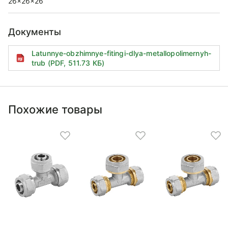
26x26x26
Документы
Latunnye-obzhimnye-fitingi-dlya-metallopolimernyh-
trub (PDF, 511.73 КБ)
Похожие товары