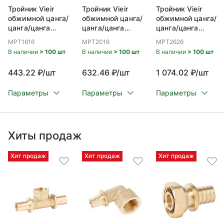
Тройник Vieir
Тройник Vieir
Тройник Vieir
обжимной цанга/
обжимной цанга/
обжимной цанга/
цанга/цанга
цанга/цанга
цанга/цанга
16x16x16
20x16x20
26x26x26
MPT1616
MPT2016
MPT2626
В наличии
> 100 шт
В наличии
> 100 шт
В наличии
> 100 шт
443.22 ₽/шт
632.46 ₽/шт
1 074.02 ₽/шт
Параметры
Параметры
Параметры
Хиты продаж
Хит продаж
Хит продаж
Хит продаж