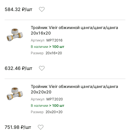
584.32 ₽/шт
Тройник Vieir обжимной цанга/цанга/цанга
20x16x20
Артикул
MPT2016
В наличии
> 100 шт
Размер
20x16x20
632.46 ₽/шт
Тройник Vieir обжимной цанга/цанга/цанга
20x20x20
Артикул
MPT2020
В наличии
> 100 шт
Размер
20x20x20
751.98 ₽/шт