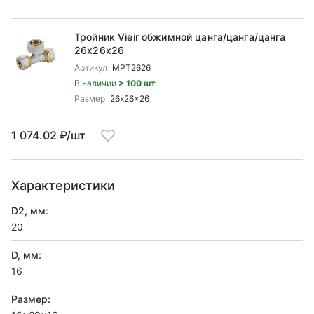
Тройник Vieir обжимной цанга/цанга/цанга
26x26x26
Артикул
MPT2626
В наличии
> 100 шт
Размер
26x26x26
1 074.02 ₽/шт
Характеристики
D2, мм:
20
D, мм:
16
Размер: