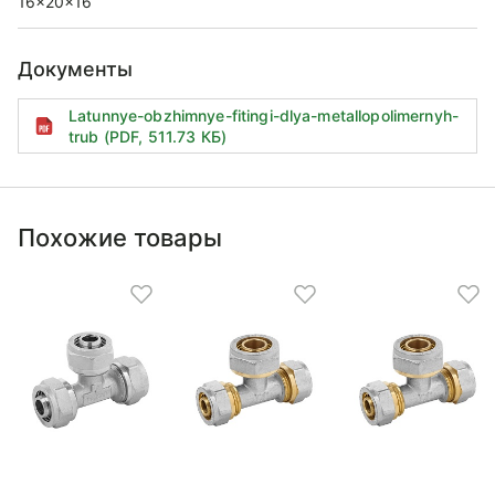
16x20x16
Документы
Latunnye-obzhimnye-fitingi-dlya-metallopolimernyh-
trub (PDF, 511.73 КБ)
Похожие товары