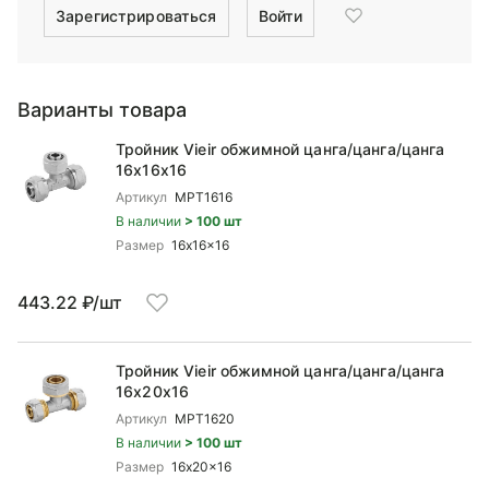
Зарегистрироваться
Войти
Варианты товара
Тройник Vieir обжимной цанга/цанга/цанга
16x16x16
Артикул
MPT1616
В наличии
> 100 шт
Размер
16x16x16
443.22 ₽/шт
Тройник Vieir обжимной цанга/цанга/цанга
16x20x16
Артикул
MPT1620
В наличии
> 100 шт
Размер
16x20x16