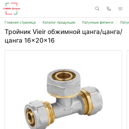
Главная страница
Каталог продукции
Латунные фитинги
Лату
Тройник Vieir обжимной цанга/цанга/
цанга 16x20x16