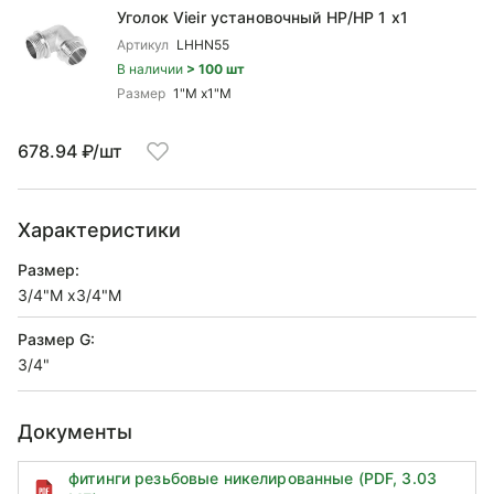
Уголок Vieir установочный НР/НР 1 x1
Артикул
LHHN55
В наличии
> 100 шт
Размер
1"M x1"M
678.94 ₽/шт
Характеристики
Размер:
3/4"M x3/4"M
Размер G:
3/4"
Документы
фитинги резьбовые никелированные (PDF, 3.03