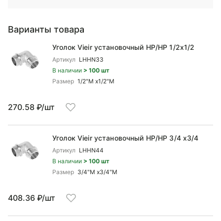
Варианты товара
Уголок Vieir установочный НР/НР 1/2x1/2
Артикул
LHHN33
В наличии
> 100 шт
Размер
1/2"M x1/2"M
270.58 ₽/шт
Уголок Vieir установочный НР/НР 3/4 x3/4
Артикул
LHHN44
В наличии
> 100 шт
Размер
3/4"M x3/4"M
408.36 ₽/шт