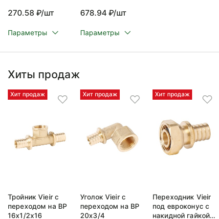
270.58 ₽/шт
678.94 ₽/шт
Параметры
Параметры
Хиты продаж
Хит продаж
Хит продаж
Хит продаж
Тройник Vieir с
Уголок Vieir с
Переходник Vieir
переходом на ВР
переходом на ВР
под евроконус с
16x1/2x16
20x3/4
накидной гайкой