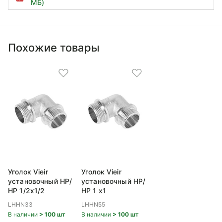
МБ)
Похожие товары
Уголок Vieir
Уголок Vieir
установочный НР/
установочный НР/
НР 1/2x1/2
НР 1 x1
LHHN33
LHHN55
В наличии
> 100 шт
В наличии
> 100 шт