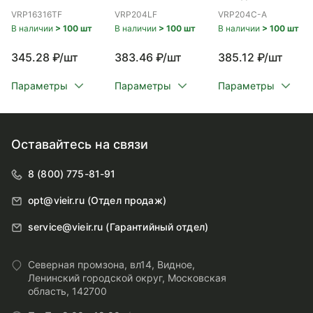
ВР 20x3/4
VRP16316TF
VRP204LF
VRP204C-A
В наличии
> 100 шт
В наличии
> 100 шт
В наличии
> 100 шт
345.28 ₽/шт
383.46 ₽/шт
385.12 ₽/шт
Параметры
Параметры
Параметры
Оставайтесь на связи
8 (800) 775-81-91
opt@vieir.ru (Отдел продаж)
service@vieir.ru (Гарантийный отдел)
Северная промзона, вл14, Видное,
Ленинский городской округ, Московская
область, 142700