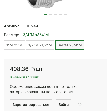
Артикул:
LHHN44
Размер:
3/4"M x3/4"M
1"M x1"M
1/2"M x1/2"M
3/4"M x3/4"M
408.36 ₽
/шт
В наличии
> 100 шт
Оформление заказа доступно только
авторизированным пользователям.
Зарегистрироваться
Войти