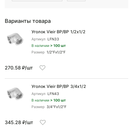
Варианты товара
Уголок Vieir ВР/ВР 1/2x1/2
Артикул
LFN33
В наличии
> 100 шт
Размер
1/2"Fx1/2"F
270.58 ₽/шт
Уголок Vieir ВР/ВР 3/4x1/2
Артикул
LFN43
В наличии
> 100 шт
Размер
3/4"Fx1/2"F
345.28 ₽/шт