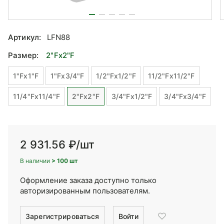
Артикул:
LFN88
Размер:
2"Fx2"F
1"Fx1"F
1"Fx3/4"F
1/2"Fx1/2"F
11/2"Fx11/2"F
11/4"Fx11/4"F
2"Fx2"F
3/4"Fx1/2"F
3/4"Fx3/4"F
2 931.56 ₽
/шт
В наличии
> 100 шт
Оформление заказа доступно только
авторизированным пользователям.
Зарегистрироваться
Войти