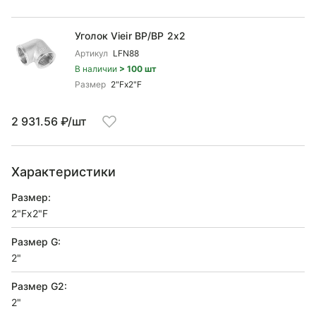
Уголок Vieir ВР/ВР 2x2
Артикул
LFN88
В наличии
> 100 шт
Размер
2"Fx2"F
2 931.56 ₽/шт
Характеристики
Размер:
2"Fx2"F
Размер G:
2"
Размер G2:
2"