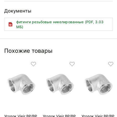
Документы
фитинги резьбовые никелированные (PDF, 3.03
МБ)
Похожие товары
Уголок Vieir ВР/ВР
Уголок Vieir ВР/ВР
Уголок Vieir ВР/ВР