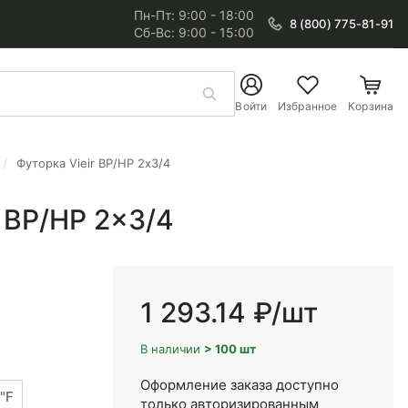
Пн-Пт: 9:00 - 18:00
8 (800) 775-81-91
Сб-Вс: 9:00 - 15:00
Войти
Избранное
Корзина
Футорка Vieir ВР/НР 2x3/4
r ВР/НР 2x3/4
1 293.14 ₽
/шт
В наличии
> 100 шт
Оформление заказа доступно
"F
только авторизированным