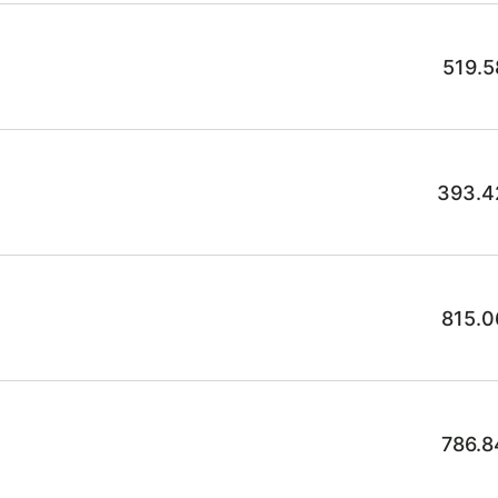
519.5
393.4
815.0
786.8