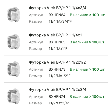
Футорка Vieir ВР/НР 1 1/4x3/4
Артикул
BXHFN64
В наличии
> 100 шт
Размер
11/4"Mx3/4"F
Футорка Vieir ВР/НР 1 1/4x1
Артикул
BXHFN65
В наличии
> 100 шт
Размер
11/4"Mx1"F
Футорка Vieir ВР/НР 1 1/2x1/2
Артикул
BXHFN73
В наличии
> 100 шт
Размер
11/2"Mx1/2"F
Футорка Vieir ВР/НР 1 1/2x3/4
Артикул
BXHFN74
В наличии
> 100 шт
Размер
11/2"Mx3/4"F