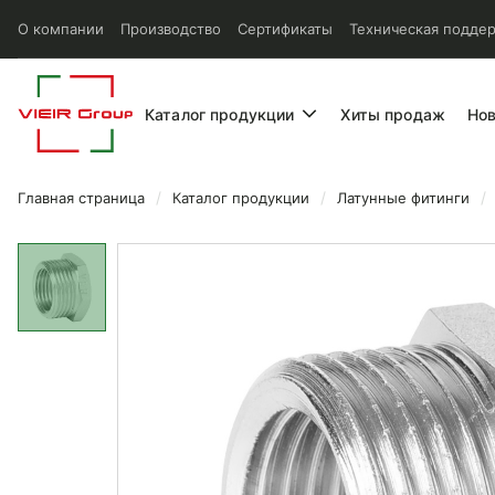
О компании
Производство
Сертификаты
Техническая подде
Каталог продукции
Хиты продаж
Но
Главная страница
Каталог продукции
Латунные фитинги
Футорка Vieir ВР/НР 2x3/4