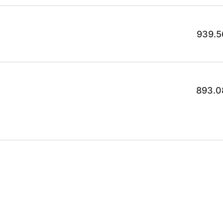
939.5
893.0