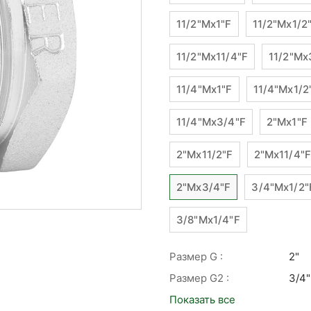
11/2"Mx1"F
11/2"Mx1/2
11/2"Mx11/4"F
11/2"Mx
11/4"Mx1"F
11/4"Mx1/2
11/4"Mx3/4"F
2"Mx1"F
2"Mx11/2"F
2"Mx11/4"F
2"Mx3/4"F
3/4"Mx1/2"
3/8"Mx1/4"F
Размер G :
2"
Размер G2 :
3/4"
Показать все