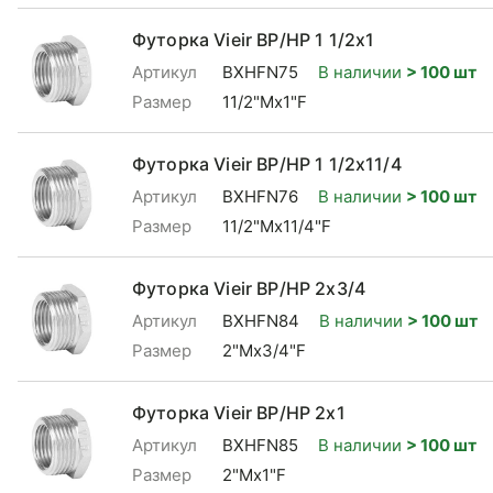
Футорка Vieir ВР/НР 1 1/2x1
Артикул
BXHFN75
В наличии
> 100 шт
Размер
11/2"Mx1"F
Футорка Vieir ВР/НР 1 1/2x11/4
Артикул
BXHFN76
В наличии
> 100 шт
Размер
11/2"Mx11/4"F
Футорка Vieir ВР/НР 2x3/4
Артикул
BXHFN84
В наличии
> 100 шт
Размер
2"Mx3/4"F
Футорка Vieir ВР/НР 2x1
Артикул
BXHFN85
В наличии
> 100 шт
Размер
2"Mx1"F