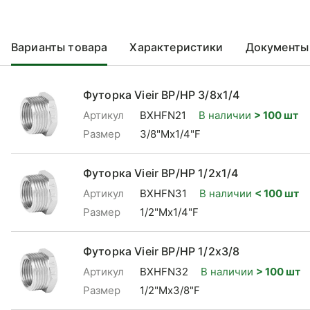
Варианты товара
Характеристики
Документы
Футорка Vieir ВР/НР 3/8x1/4
Артикул
BXHFN21
В наличии
> 100 шт
Размер
3/8"Mx1/4"F
Футорка Vieir ВР/НР 1/2x1/4
Артикул
BXHFN31
В наличии
< 100 шт
Размер
1/2"Mx1/4"F
Футорка Vieir ВР/НР 1/2x3/8
Артикул
BXHFN32
В наличии
> 100 шт
Размер
1/2"Mx3/8"F