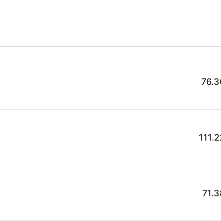
76.3
111.
71.3