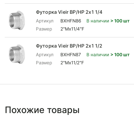
Футорка Vieir ВР/НР 2x1 1/4
Артикул
BXHFN86
В наличии
> 100 шт
Размер
2"Mx11/4"F
Футорка Vieir ВР/НР 2x1 1/2
Артикул
BXHFN87
В наличии
> 100 шт
Размер
2"Mx11/2"F
Похожие товары