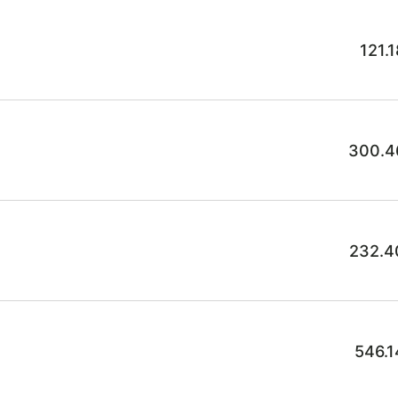
121.
300.4
232.4
546.1