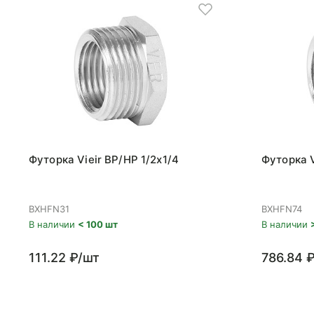
Футорка Vieir ВР/НР 1/2x1/4
Футорка V
BXHFN31
BXHFN74
В наличии
< 100 шт
В наличии
111.22 ₽/шт
786.84 