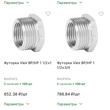
Параметры
Параметры
Футорка Vieir ВР/НР 1 1/2x1
Футорка Vieir ВР/НР 1
1/2x3/4
BXHFN75
BXHFN74
В наличии
> 100 шт
В наличии
> 100 шт
652.38 ₽/шт
786.84 ₽/шт
Параметры
Параметры