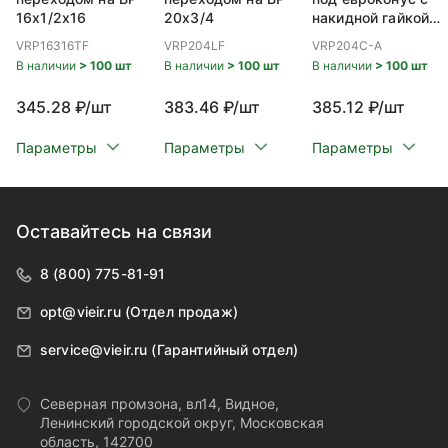
16x1/2x16
20x3/4
накидной гайкой
ВР 20x3/4
VRP16316TF
VRP204LF
VRP204C-A
В наличии
> 100 шт
В наличии
> 100 шт
В наличии
> 100 шт
345.28 ₽/шт
383.46 ₽/шт
385.12 ₽/шт
Параметры
Параметры
Параметры
Оставайтесь на связи
8 (800) 775-81-91
opt@vieir.ru (Отдел продаж)
service@vieir.ru (Гарантийный отдел)
Северная промзона, вл14, Видное,
Ленинский городской округ, Московская
область, 142700