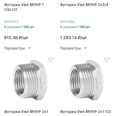
Футорка Vieir ВР/НР 1
Футорка Vieir ВР/НР 2x3/4
1/2x1/2
BXHFN73
BXHFN84
В наличии
> 100 шт
В наличии
> 100 шт
815.06 ₽/шт
1 293.14 ₽/шт
Параметры
Параметры
Футорка Vieir ВР/НР 2x1
Футорка Vieir ВР/НР 2x1 1/2