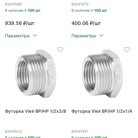
BXHFN86
BXHFN76
В наличии
> 100 шт
В наличии
> 100 шт
939.56 ₽/шт
400.06 ₽/шт
Параметры
Параметры
Футорка Vieir ВР/НР 1/2x3/8
Футорка Vieir ВР/НР 1/2x1/4
BXHFN32
BXHFN31
В наличии
> 100 шт
В наличии
< 100 шт