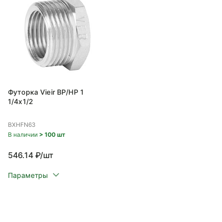
Футорка Vieir ВР/НР 1
1/4x1/2
BXHFN63
В наличии
> 100 шт
546.14 ₽/шт
Параметры