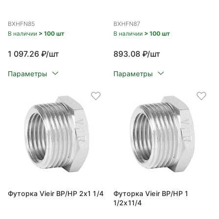
BXHFN85
BXHFN87
В наличии
> 100 шт
В наличии
> 100 шт
1 097.26 ₽/шт
893.08 ₽/шт
Параметры
Параметры
Футорка Vieir ВР/НР 2x1 1/4
Футорка Vieir ВР/НР 1
1/2x11/4