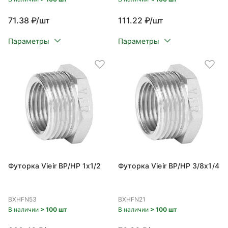
71.38 ₽/шт
111.22 ₽/шт
Параметры
Параметры
Футорка Vieir ВР/НР 1x1/2
Футорка Vieir ВР/НР 3/8x1/4
BXHFN53
BXHFN21
В наличии
> 100 шт
В наличии
> 100 шт