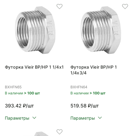
Футорка Vieir ВР/НР 1 1/4x1
Футорка Vieir ВР/НР 1
1/4x3/4
BXHFN65
BXHFN64
В наличии
> 100 шт
В наличии
> 100 шт
393.42 ₽/шт
519.58 ₽/шт
Параметры
Параметры