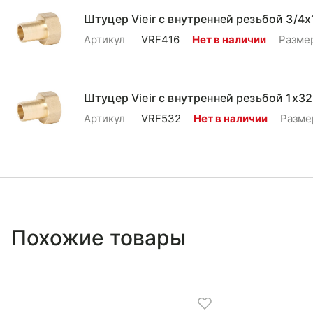
Штуцер Vieir с внутренней резьбой 3/4x
Артикул
VRF416
Нет в наличии
Разме
Штуцер Vieir с внутренней резьбой 1x32
Артикул
VRF532
Нет в наличии
Разме
Похожие товары