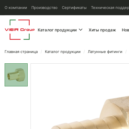
О компании
Производство
Сертификаты
Техническая подде
Каталог продукции
Хиты продаж
Но
Главная страница
Каталог продукции
Латунные фитинги
Штуцер Vieir с внутренней 