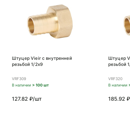
Штуцер Vieir с внутренней
Штуцер Vi
резьбой 1/2x9
резьбой 1
VRF309
VRF320
В наличии
> 100 шт
В наличии
127.82 ₽/шт
185.92 