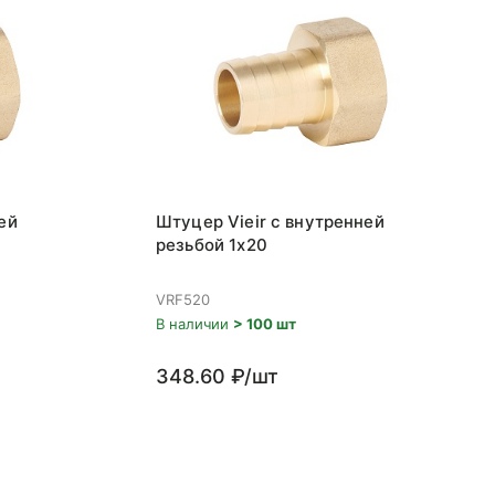
ей
Штуцер Vieir с внутренней
резьбой 1x20
VRF520
В наличии
> 100 шт
348.60 ₽/шт