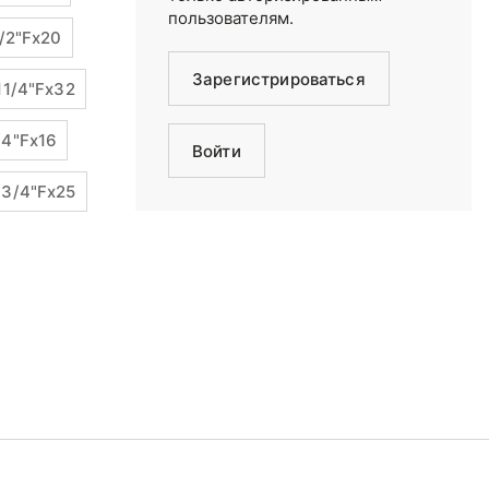
пользователям.
/2"Fx20
Зарегистрироваться
11/4"Fx32
/4"Fx16
Войти
3/4"Fx25