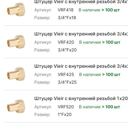
Штуцер Vieir с внутренней резьбой 3/4x
Артикул
VRF418
В наличии
> 100 шт
Размер
3/4"Fx18
Штуцер Vieir с внутренней резьбой 3/4
Артикул
VRF420
В наличии
> 100 шт
Размер
3/4"Fx20
Штуцер Vieir с внутренней резьбой 3/4
Артикул
VRF425
В наличии
> 100 шт
Размер
3/4"Fx25
Штуцер Vieir с внутренней резьбой 1x20
Артикул
VRF520
В наличии
> 100 шт
Размер
1"Fx20