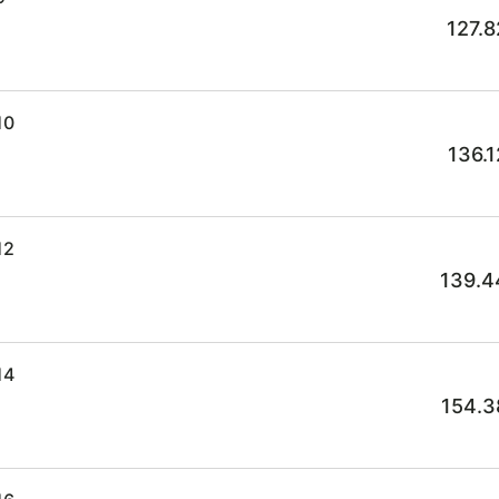
127.8
10
136.
12
139.4
14
154.3