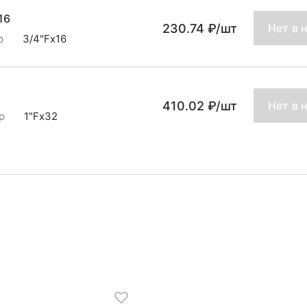
16
230.74 ₽/шт
Нет в 
р
3/4"Fx16
410.02 ₽/шт
Нет в 
р
1"Fx32