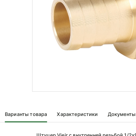
Варианты товара
Характеристики
Документы
Штуцер Vieir с внутренней резьбой 1/2x