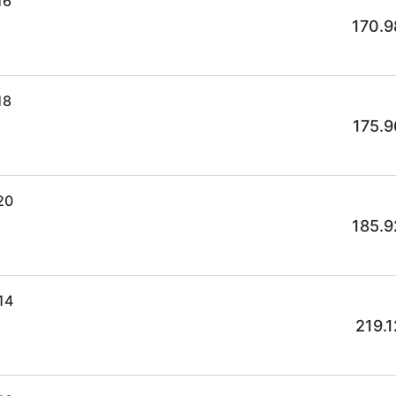
16
170.9
18
175.9
20
185.9
14
219.