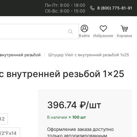
Пн-Пт: 9:00 - 18:00
8 (800) 775-81-91
Сб-Вс: 9:00 - 15:00
Войти
Избранное
Корзина
внутренней резьбой
Штуцер Vieir с внутренней резьбой 1x25
 с внутренней резьбой 1x25
396.74 ₽
/шт
В наличии
> 100 шт
32
Оформление заказа доступно
/2"Fx14
только авторизированным