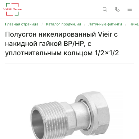
Главная страница
Каталог продукции
Латунные фитинги
Нике
Полусгон никелированный Vieir с
накидной гайкой ВР/НР, с
уплотнительным кольцом 1/2x1/2