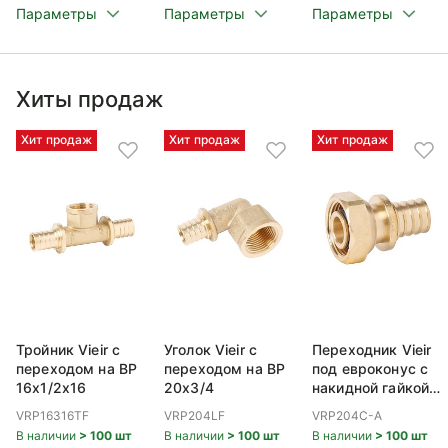
Параметры
Параметры
Параметры
Хиты продаж
Хит продаж
Хит продаж
Хит продаж
Тройник Vieir с
Уголок Vieir с
Переходник Vieir
переходом на ВР
переходом на ВР
под евроконус с
16x1/2x16
20x3/4
накидной гайкой
ВР 20x3/4
VRP16316TF
VRP204LF
VRP204C-A
В наличии
> 100 шт
В наличии
> 100 шт
В наличии
> 100 шт