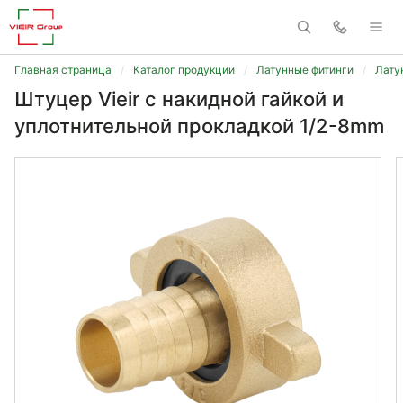
Главная страница
Каталог продукции
Латунные фитинги
Лату
Штуцер Vieir с накидной гайкой и
уплотнительной прокладкой 1/2-8mm