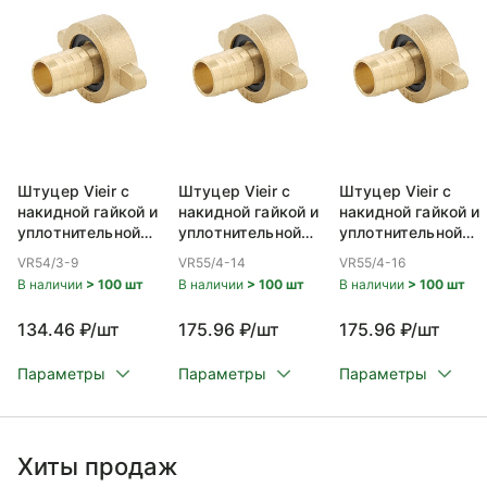
Штуцер Vieir с
Штуцер Vieir с
Штуцер Vieir с
накидной гайкой и
накидной гайкой и
накидной гайкой и
уплотнительной
уплотнительной
уплотнительной
прокладкой 1/2-
прокладкой 3/4-
прокладкой 3/4-
VR54/3-9
VR55/4-14
VR55/4-16
9mm
14mm
16mm
В наличии
> 100 шт
В наличии
> 100 шт
В наличии
> 100 шт
134.46 ₽/шт
175.96 ₽/шт
175.96 ₽/шт
Параметры
Параметры
Параметры
Хиты продаж