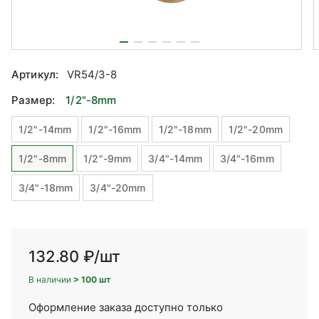
Артикул:
VR54/3-8
Размер:
1/2"-8mm
1/2"-14mm
1/2"-16mm
1/2"-18mm
1/2"-20mm
1/2"-8mm
1/2"-9mm
3/4"-14mm
3/4"-16mm
3/4"-18mm
3/4"-20mm
132.80 ₽
/шт
В наличии
> 100 шт
Оформление заказа доступно только