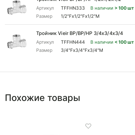
Артикул
TFFHN333
В наличии
> 100 шт
Размер
1/2"Fx1/2"Fx1/2"M
Тройник Vieir ВР/ВР/НР 3/4x3/4x3/4
Артикул
TFFHN444
В наличии
< 100 шт
Размер
3/4"Fx3/4"Fx3/4"M
Похожие товары