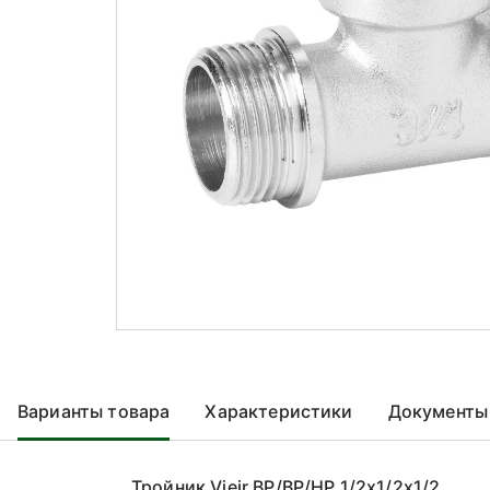
Варианты товара
Характеристики
Документы
Тройник Vieir ВР/ВР/НР 1/2x1/2x1/2