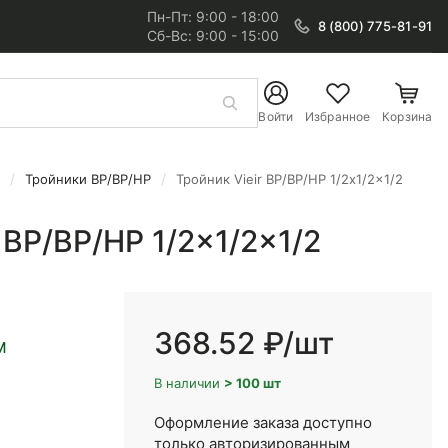
Пн-Пт: 9:00 - 18:00
8 (800) 775-81-91
Сб-Вс: 9:00 - 15:00
Войти
Избранное
Корзина
Тройники ВР/ВР/НР
Тройник Vieir ВР/ВР/НР 1/2x1/2x1/2
 ВР/ВР/НР 1/2x1/2x1/2
368.52 ₽
/шт
M
В наличии
> 100 шт
Оформление заказа доступно
только авторизированным