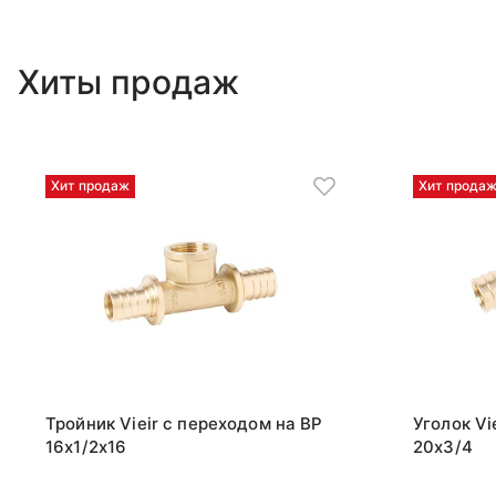
Хиты продаж
Хит продаж
Хит прода
Тройник Vieir с переходом на ВР
Уголок Vi
16x1/2x16
20x3/4