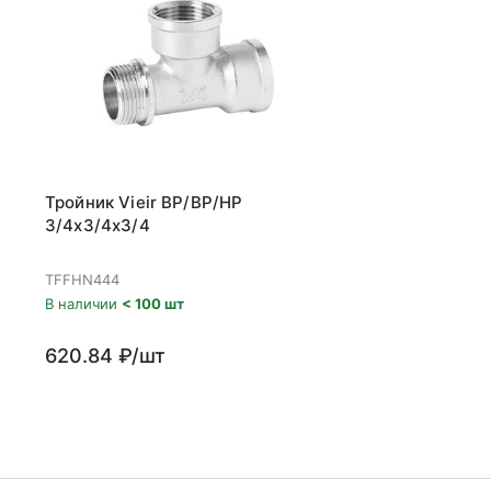
Тройник Vieir ВР/ВР/НР
3/4x3/4x3/4
TFFHN444
В наличии
< 100 шт
620.84 ₽/шт