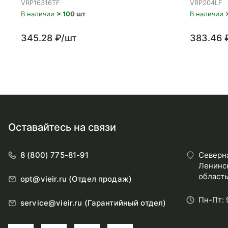
VRP16316TF
VRP204LF
В наличии
> 100 шт
В наличии
345.28 ₽/шт
383.46 
Оставайтесь на связи
8 (800) 775-81-91
Северна
Ленинск
область
opt@vieir.ru (Отдел продаж)
Пн-Пт: 
service@vieir.ru (Гарантийный отдел)