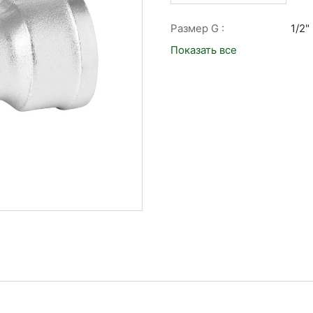
Размер G :
1/2"
Показать все