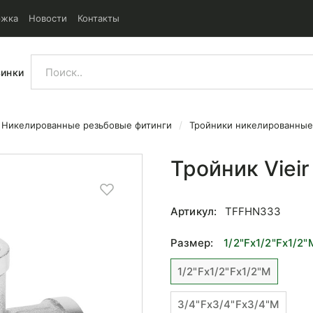
ржка
Новости
Контакты
винки
Никелированные резьбовые фитинги
Тройники никелированные
/2x1/2
Тройник Vieir
Артикул:
TFFHN333
Размер:
1/2"Fx1/2"Fx1/2"
1/2"Fx1/2"Fx1/2"M
3/4"Fx3/4"Fx3/4"M