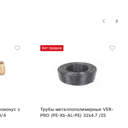
Хит продаж
роконус с
Трубы металлополимерные VER-
3/4
PRO (PE-Xb-AL-PE) 32x4.7 /25