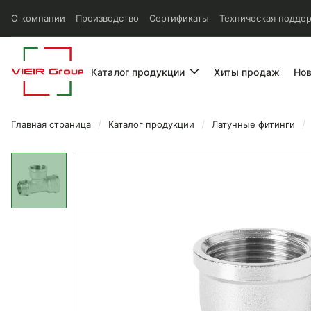
О компании
Производство
Сертификаты
Техническая подде
Каталог продукции
Хиты продаж
Но
Главная страница
Каталог продукции
Латунные фитинги
Тройник Vieir ВР/ВР/НР 1/2x1