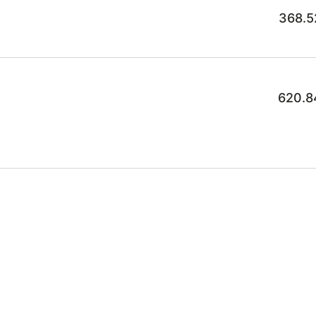
368.5
620.8