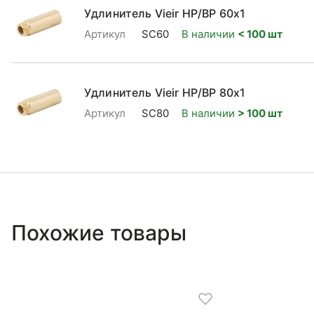
Удлинитель Vieir НР/ВР 60x1
Артикул
SC60
В наличии
< 100 шт
Удлинитель Vieir НР/ВР 80x1
Артикул
SC80
В наличии
> 100 шт
Похожие товары