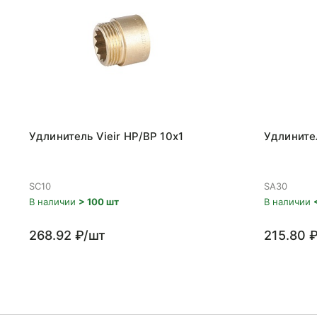
Удлинитель Vieir НР/ВР 10x1
Удлинител
SC10
SA30
В наличии
> 100 шт
В наличии
268.92 ₽/шт
215.80 