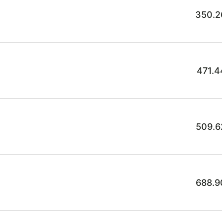
350.2
471.4
509.6
688.9