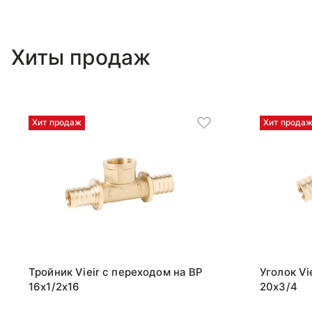
Хиты продаж
Хит продаж
Хит прода
Тройник Vieir с переходом на ВР
Уголок Vi
16x1/2x16
20x3/4