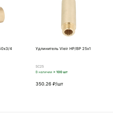
50x3/4
Удлинитель Vieir НР/ВР 25x1
SC25
В наличии
> 100 шт
350.26 ₽/шт