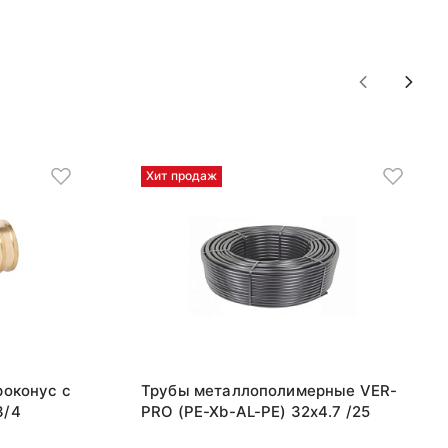
Хит продаж
роконус с
Трубы металлополимерные VER-
3/4
PRO (PE-Xb-AL-PE) 32x4.7 /25