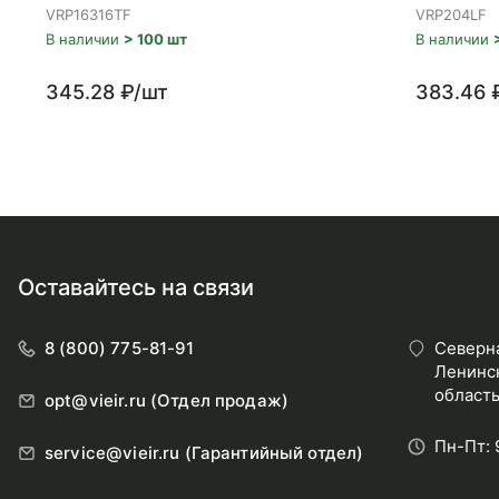
VRP16316TF
VRP204LF
В наличии
> 100 шт
В наличии
345.28 ₽/шт
383.46 
Оставайтесь на связи
8 (800) 775-81-91
Северна
Ленинск
область
opt@vieir.ru (Отдел продаж)
Пн-Пт: 
service@vieir.ru (Гарантийный отдел)