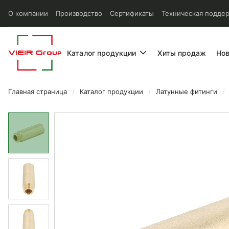
О компании
Производство
Сертификаты
Техническая подде
Каталог продукции
Хиты продаж
Но
Главная страница
Каталог продукции
Латунные фитинги
Удлинитель Vieir НР/ВР 80x1