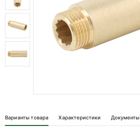
Варианты товара
Характеристики
Документы