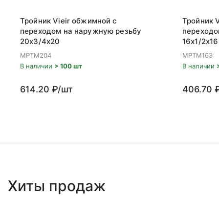
Тройник Vieir обжимной с
Тройник V
переходом на наружную резьбу
переходо
20x3/4x20
16x1/2x16
MPTM204
MPTM163
В наличии
> 100 шт
В наличии
614.20 ₽/шт
406.70 
Хиты продаж