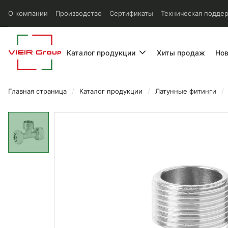
О компании
Производство
Сертификаты
Техническая подде
Каталог продукции
Хиты продаж
Но
Главная страница
Каталог продукции
Латунные фитинги
Тройник Vieir обжимной с п