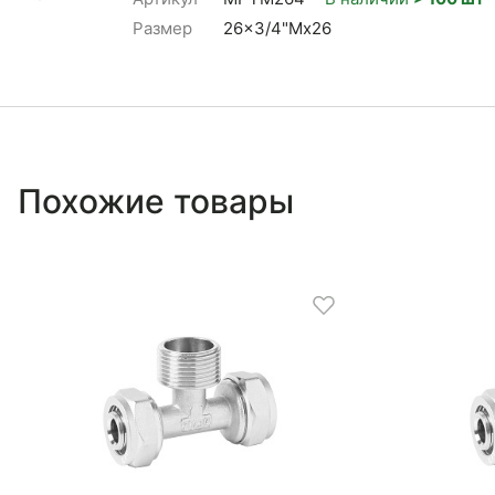
Размер
26x3/4"Mx26
Похожие товары