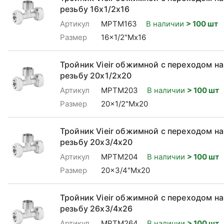
резьбу 16x1/2x16
Артикул
MPTM163
В наличии
> 100 шт
Размер
16x1/2"Mx16
Тройник Vieir обжимной с переходом н
резьбу 20x1/2x20
Артикул
MPTM203
В наличии
> 100 шт
Размер
20x1/2"Mx20
Тройник Vieir обжимной с переходом н
резьбу 20x3/4x20
Артикул
MPTM204
В наличии
> 100 шт
Размер
20x3/4"Mx20
Тройник Vieir обжимной с переходом н
резьбу 26x3/4x26
Артикул
MPTM264
В наличии
> 100 шт