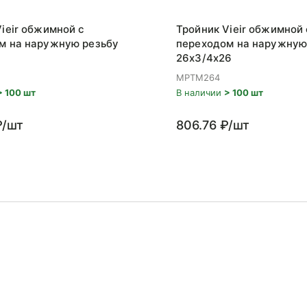
ieir обжимной с
Тройник Vieir обжимной 
м на наружную резьбу
переходом на наружную
26x3/4x26
MPTM264
> 100 шт
В наличии
> 100 шт
₽/шт
806.76 ₽/шт