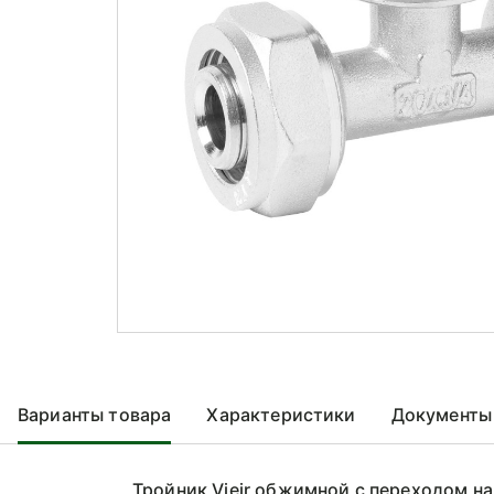
Варианты товара
Характеристики
Документы
Тройник Vieir обжимной с переходом н