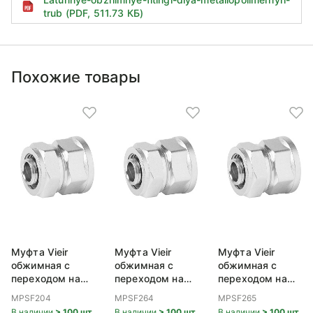
trub (PDF, 511.73 КБ)
Похожие товары
Муфта Vieir
Муфта Vieir
Муфта Vieir
обжимная с
обжимная с
обжимная с
переходом на
переходом на
переходом на
внутреннюю
внутреннюю
внутреннюю
MPSF204
MPSF264
MPSF265
резьбу 20x3/4
резьбу 26x3/4
резьбу 26x1
В наличии
> 100 шт
В наличии
> 100 шт
В наличии
> 100 шт