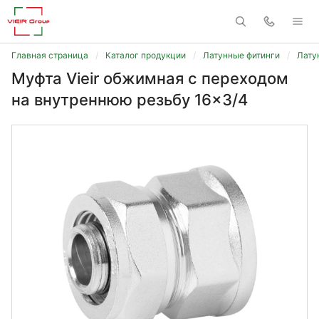
Главная страница
Каталог продукции
Латунные фитинги
Лату
Муфта Vieir обжимная с переходом
на внутреннюю резьбу 16x3/4