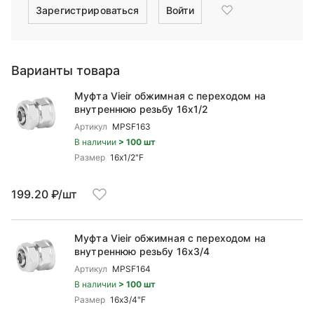
Зарегистрироваться
Войти
Варианты товара
Муфта Vieir обжимная с переходом на
внутреннюю резьбу 16x1/2
Артикул
MPSF163
В наличии
> 100 шт
Размер
16x1/2"F
199.20 ₽/шт
Муфта Vieir обжимная с переходом на
внутреннюю резьбу 16x3/4
Артикул
MPSF164
В наличии
> 100 шт
Размер
16x3/4"F