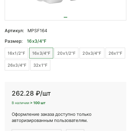
Артикул:
MPSF164
Размер:
16x3/4"F
16x1/2"F
16x3/4"F
20x1/2"F
20x3/4"F
26x1"F
26x3/4"F
32x1"F
262.28 ₽
/шт
В наличии
> 100 шт
Оформление заказа доступно только
авторизированным пользователям.