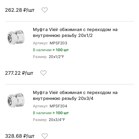
262.28 ₽/шт
Муфта Vieir обжимная с переходом на
внутреннюю резьбу 20x1/2
Артикул
MPSF203
В наличии
> 100 шт
Размер
20x1/2"F
277.22 ₽/шт
Муфта Vieir обжимная с переходом на
внутреннюю резьбу 20x3/4
Артикул
MPSF204
В наличии
> 100 шт
Размер
20x3/4"F
328.68 ₽/шт