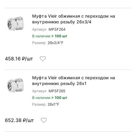
Муфта Vieir обжимная с переходом на
внутреннюю резьбу 26x3/4
Артикул
MPSF264
В наличии
> 100 шт
Размер
26x3/4"F
458.16 ₽/шт
Муфта Vieir обжимная с переходом на
внутреннюю резьбу 26x1
Артикул
MPSF265
В наличии
> 100 шт
Размер
26x1"F
652.38 ₽/шт