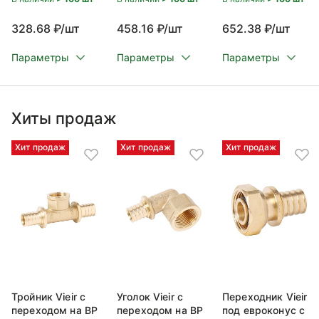
328.68 ₽/шт
458.16 ₽/шт
652.38 ₽/шт
Параметры
Параметры
Параметры
Хиты продаж
Хит продаж
Хит продаж
Хит продаж
Тройник Vieir с
Уголок Vieir с
Переходник Vieir
переходом на ВР
переходом на ВР
под евроконус с