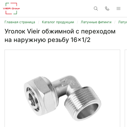
Главная страница
Каталог продукции
Латунные фитинги
Лату
Уголок Vieir обжимной c переходом
на наружную резьбу 16x1/2