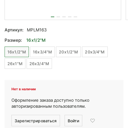
Артикул:
MPLM163
Размер:
16x1/2"M
16x1/2"M
16x3/4"M
20x1/2"M
20x3/4"M
26x1"M
26x3/4"M
Нет в наличии
Оформление заказа доступно только
авторизированным пользователям.
Зарегистрироваться
Войти