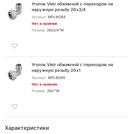
Уголок Vieir обжимной c переходом на
наружную резьбу 26x3/4
Артикул
MPLM264
Нет в наличии
Размер
26x3/4"M
Уголок Vieir обжимной c переходом на
наружную резьбу 26x1
Артикул
MPLM265
Нет в наличии
Размер
26x1"M
Характеристики