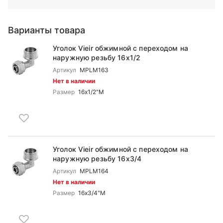
Варианты товара
Уголок Vieir обжимной c переходом на
наружную резьбу 16x1/2
Артикул
MPLM163
Нет в наличии
Размер
16x1/2"M
Уголок Vieir обжимной c переходом на
наружную резьбу 16x3/4
Артикул
MPLM164
Нет в наличии
Размер
16x3/4"M