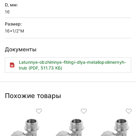
D, мм:
16
Размер:
16x1/2"M
Документы
Latunnye-obzhimnye-fitingi-dlya-metallopolimernyh-
trub (PDF, 511.73 КБ)
Похожие товары