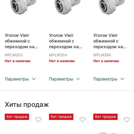
Уголок Vieir
Уголок Vieir
Уголок Vieir
обжимной c
обжимной c
обжимной c
переходом на
переходом на
переходом на
наружную резьбу
наружную резьбу
наружную резьбу
MPLM203
MPLM204
MPLM264
20x1/2
20x3/4
26x3/4
Нет в наличии
Нет в наличии
Нет в наличии
Параметры
Параметры
Параметры
Хиты продаж
Хит продаж
Хит продаж
Хит продаж