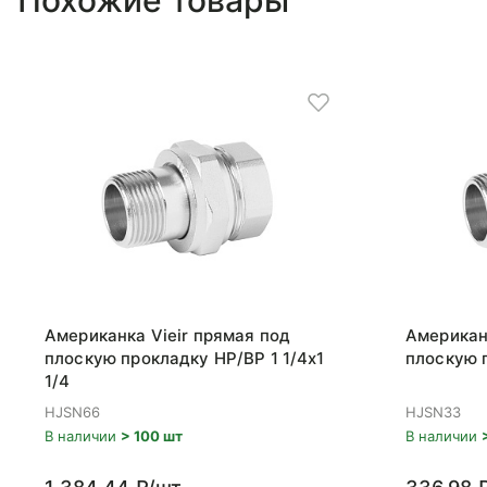
Похожие товары
Американка Vieir прямая под
Американ
плоскую прокладку НР/ВР 1 1/4x1
плоскую 
1/4
HJSN66
HJSN33
В наличии
> 100 шт
В наличии