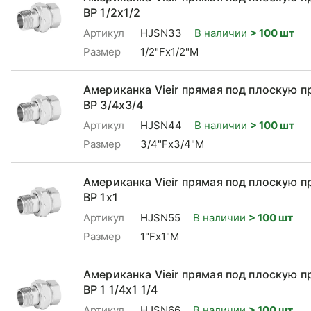
ВР 1/2x1/2
Артикул
HJSN33
В наличии
> 100 шт
Размер
1/2"Fx1/2"M
Американка Vieir прямая под плоскую п
ВР 3/4x3/4
Артикул
HJSN44
В наличии
> 100 шт
Размер
3/4"Fx3/4"M
Американка Vieir прямая под плоскую п
ВР 1x1
Артикул
HJSN55
В наличии
> 100 шт
Размер
1"Fx1"M
Американка Vieir прямая под плоскую п
ВР 1 1/4x1 1/4
Артикул
HJSN66
В наличии
> 100 шт