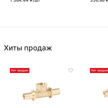
1 384.44 ₽/шт
336.98 
Хиты продаж
Хит продаж
Хит прода