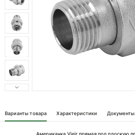
Варианты товара
Характеристики
Документы
Американка Vieir прямая под плоскую п