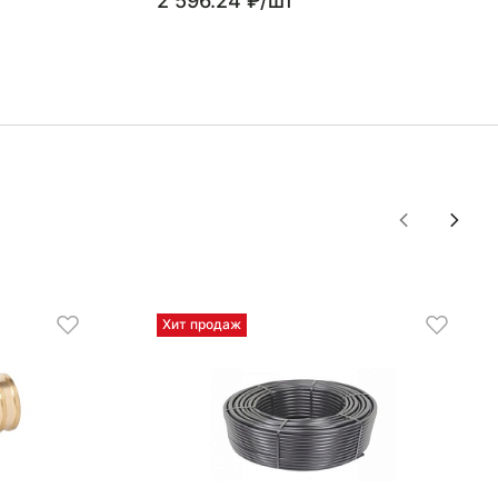
2 596.24 ₽/шт
Хит продаж