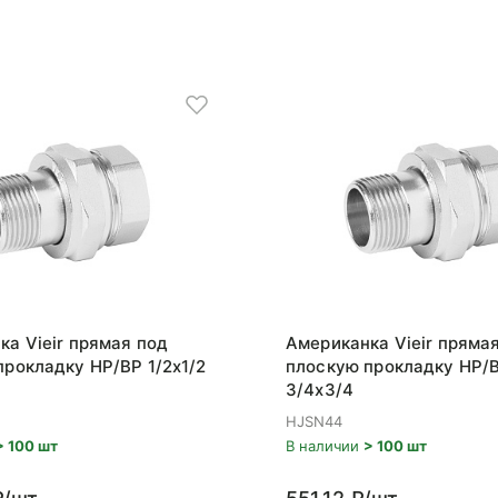
ка Vieir прямая под
Американка Vieir пряма
прокладку НР/ВР 1/2x1/2
плоскую прокладку НР/
3/4x3/4
HJSN44
> 100 шт
В наличии
> 100 шт