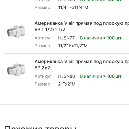
Размер
11/4" Fx11/4"M
Американка Vieir прямая под плоскую п
ВР 1 1/2x1 1/2
Артикул
HJSN77
В наличии
> 100 шт
Размер
11/2" Fx11/2"M
Американка Vieir прямая под плоскую п
ВР 2x2
Артикул
HJSN88
В наличии
> 100 шт
Размер
2"Fx2"M