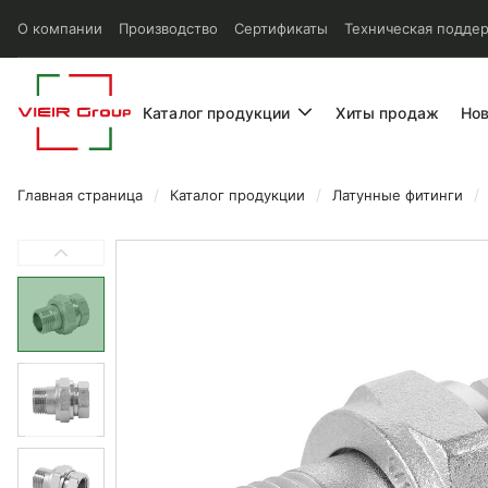
О компании
Производство
Сертификаты
Техническая подде
Каталог продукции
Хиты продаж
Но
Главная страница
Каталог продукции
Латунные фитинги
Американка Vieir прямая по