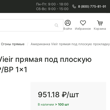
Пн-Пт: 9:00 - 18:00
8 (800) 775-81-91
Сб-Вс: 9:00 - 15:00
Войти
Избранное
Корзина
Сгоны прямые
Американка Vieir прямая под плоскую прокладку
x1
ieir прямая под плоскую
/ВР 1x1
951.18 ₽
/шт
В наличии
> 100 шт