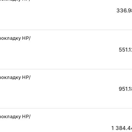
336.9
рокладку НР/
551.
рокладку НР/
951.
рокладку НР/
1 384.4