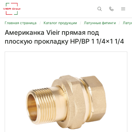
Главная страница
Каталог продукции
Латунные фитинги
Лату
Американка Vieir прямая под
плоскую прокладку НР/ВР 1 1/4x1 1/4