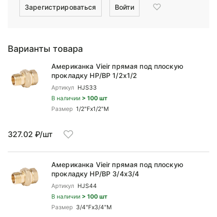
Зарегистрироваться
Войти
Варианты товара
Американка Vieir прямая под плоскую
прокладку НР/ВР 1/2x1/2
Артикул
HJS33
В наличии
> 100 шт
Размер
1/2"Fx1/2"M
327.02 ₽/шт
Американка Vieir прямая под плоскую
прокладку НР/ВР 3/4x3/4
Артикул
HJS44
В наличии
> 100 шт
Размер
3/4"Fx3/4"M