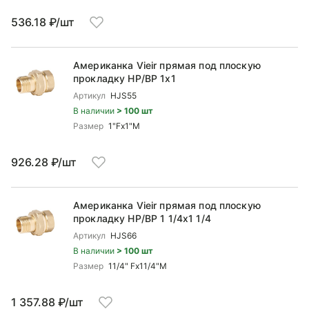
536.18 ₽/шт
Американка Vieir прямая под плоскую
прокладку НР/ВР 1x1
Артикул
HJS55
В наличии
> 100 шт
Размер
1"Fx1"M
926.28 ₽/шт
Американка Vieir прямая под плоскую
прокладку НР/ВР 1 1/4x1 1/4
Артикул
HJS66
В наличии
> 100 шт
Размер
11/4" Fx11/4"M
1 357.88 ₽/шт