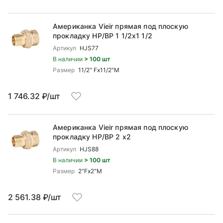
Американка Vieir прямая под плоскую
прокладку НР/ВР 1 1/2x1 1/2
Артикул
HJS77
В наличии
> 100 шт
Размер
11/2" Fx11/2"M
1 746.32 ₽/шт
Американка Vieir прямая под плоскую
прокладку НР/ВР 2 x2
Артикул
HJS88
В наличии
> 100 шт
Размер
2"Fx2"M
2 561.38 ₽/шт