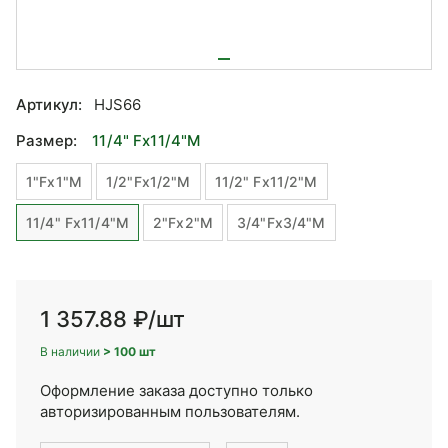
Артикул:
HJS66
Размер:
11/4" Fx11/4"M
1"Fx1"M
1/2"Fx1/2"M
11/2" Fx11/2"M
11/4" Fx11/4"M
2"Fx2"M
3/4"Fx3/4"M
1 357.88 ₽
/шт
В наличии
> 100 шт
Оформление заказа доступно только
авторизированным пользователям.