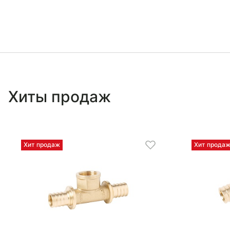
Хиты продаж
Хит продаж
Хит прода