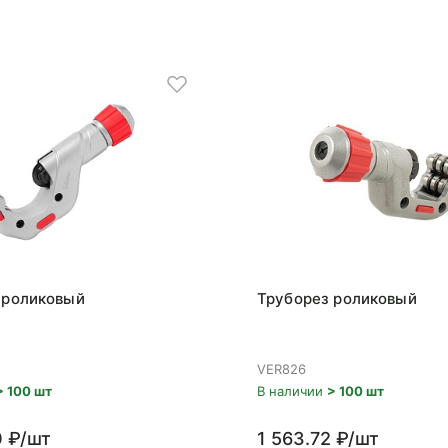
 роликовый
Труборез роликовый
VER826
> 100 шт
В наличии
> 100 шт
0 ₽/шт
1 563.72 ₽/шт