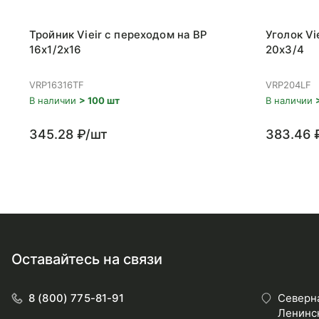
Тройник Vieir с переходом на ВР
Уголок Vi
16x1/2x16
20x3/4
VRP16316TF
VRP204LF
В наличии
> 100 шт
В наличии
345.28 ₽/шт
383.46 
Оставайтесь на связи
8 (800) 775-81-91
Северна
Ленинск