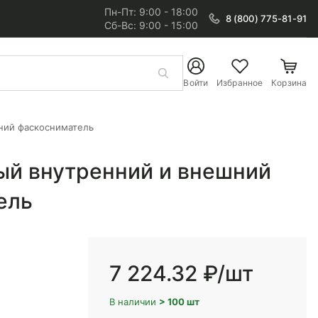
Пн-Пт: 9:00 - 18:00
8 (800) 775-81-91
Сб-Вс: 9:00 - 15:00
Войти
Избранное
Корзина
ний фаскосниматель
ый внутренний и внешний
ель
7 224.32 ₽
/шт
В наличии
> 100 шт