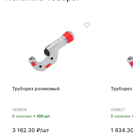
Труборез роликовый
Труборез
VER828
VER827
В наличии
> 100 шт
В наличии
3 162.30 ₽/шт
1 834.3