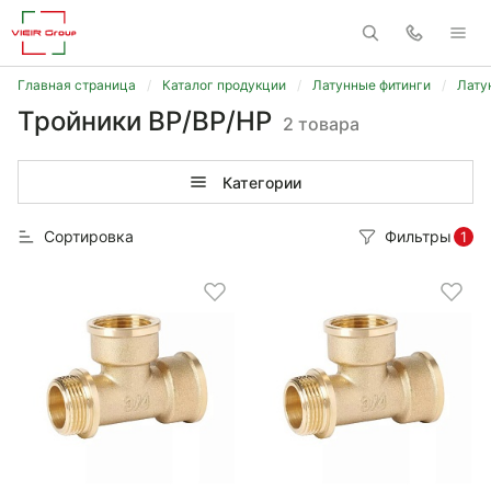
Главная страница
Каталог продукции
Латунные фитинги
Лату
Тройники ВР/ВР/НР
2 товара
Категории
Сортировка
Фильтры
1