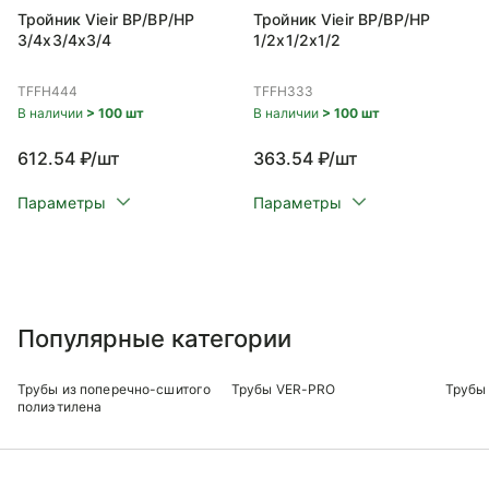
Тройник Vieir ВР/ВР/НР
Тройник Vieir ВР/ВР/НР
3/4x3/4x3/4
1/2x1/2x1/2
TFFH444
TFFH333
В наличии
> 100 шт
В наличии
> 100 шт
612.54 ₽/шт
363.54 ₽/шт
Параметры
Параметры
Популярные категории
Трубы из поперечно-сшитого
Трубы VER-PRO
Трубы 
полиэтилена