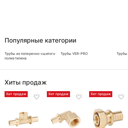
Популярные категории
Трубы из поперечно-сшитого
Трубы VER-PRO
Трубы 
полиэтилена
Хиты продаж
Хит продаж
Хит продаж
Хит продаж