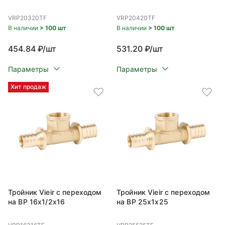
VRP20320TF
VRP20420TF
В наличии
> 100 шт
В наличии
> 100 шт
454.84 ₽/шт
531.20 ₽/шт
Параметры
Параметры
Хит продаж
Тройник Vieir с переходом
Тройник Vieir с переходом
на ВР 16x1/2x16
на ВР 25x1x25