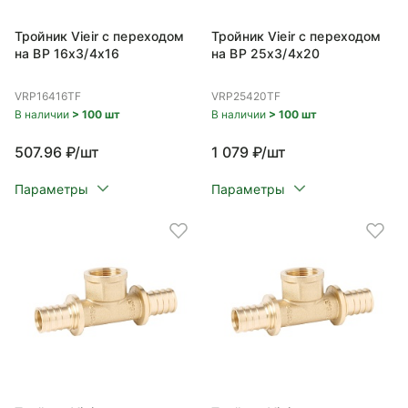
Тройник Vieir с переходом
Тройник Vieir с переходом
на ВР 16x3/4x16
на ВР 25x3/4x20
VRP16416TF
VRP25420TF
В наличии
> 100 шт
В наличии
> 100 шт
507.96 ₽/шт
1 079 ₽/шт
Параметры
Параметры