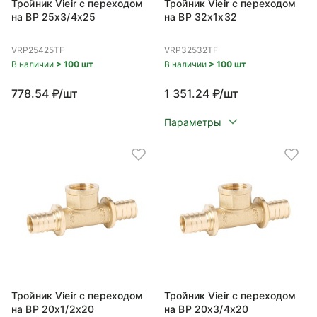
Тройник Vieir с переходом
Тройник Vieir с переходом
на ВР 25x3/4x25
на ВР 32x1x32
VRP25425TF
VRP32532TF
В наличии
> 100 шт
В наличии
> 100 шт
778.54 ₽/шт
1 351.24 ₽/шт
Параметры
Тройник Vieir с переходом
Тройник Vieir с переходом
на ВР 20x1/2x20
на ВР 20x3/4x20