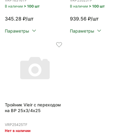
VRP16316TF
VRP25525TF
В наличии
> 100 шт
В наличии
> 100 шт
345.28 ₽/шт
939.56 ₽/шт
Параметры
Параметры
Тройник Vieir с переходом
на ВР 25x3/4x25
VRP25425TF
Нет в наличии