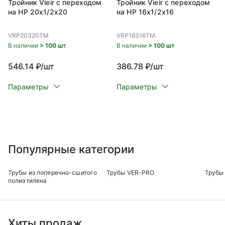
Тройник Vieir с переходом
Тройник Vieir с переходом
на НР 20x1/2x20
на НР 16x1/2x16
VRP20320TM
VRP16316TM
В наличии
> 100 шт
В наличии
> 100 шт
546.14 ₽/шт
386.78 ₽/шт
Параметры
Параметры
Популярные категории
Трубы из поперечно-сшитого
Трубы VER-PRO
Трубы 
полиэтилена
Хиты продаж