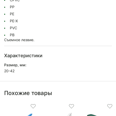
PP
PE
PE-X
PVC
PB
Съемное лезвие.
Характеристики
Размер, мм:
20-42
Похожие товары