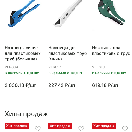
Ножницы синие
Ножницы для
Ножницы для
для пластиковых
пластиковых труб
пластиковых труб
труб (большие)
(мини)
VER804
VER817
VER819
В наличии
< 100 шт
В наличии
> 100 шт
В наличии
> 100 шт
2 030.18 ₽/шт
227.42 ₽/шт
619.18 ₽/шт
Хиты продаж
Хит продаж
Хит продаж
Хит продаж