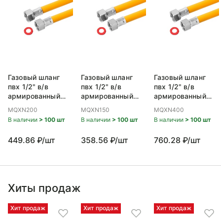
Газовый шланг
Газовый шланг
Газовый шланг
пвх 1/2" в/в
пвх 1/2" в/в
пвх 1/2" в/в
армированный
армированный
армированный
полиэфирной
полиэфирной
полиэфирной
MQXN200
MQXN150
MQXN400
нитью 200
нитью 150
нитью 400
В наличии
> 100 шт
В наличии
> 100 шт
В наличии
> 100 шт
449.86 ₽/шт
358.56 ₽/шт
760.28 ₽/шт
Хиты продаж
Хит продаж
Хит продаж
Хит продаж