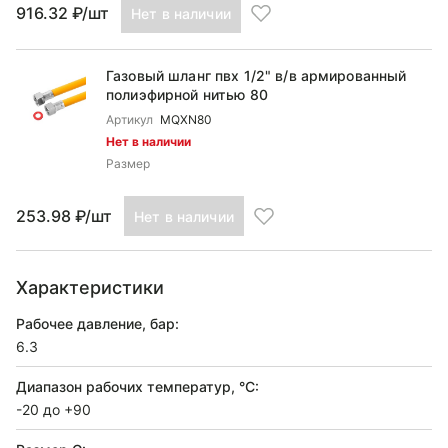
916.32 ₽/шт
Нет в наличии
Газовый шланг пвх 1/2" в/в армированный
полиэфирной нитью 80
Артикул
MQXN80
Нет в наличии
Размер
253.98 ₽/шт
Нет в наличии
Характеристики
Рабочее давление, бар:
6.3
Диапазон рабочих температур, °С:
-20 до +90