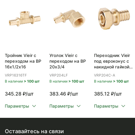
Тройник Vieir с
Уголок Vieir с
Переходник Vieir
переходом на ВР
переходом на ВР
под евроконус с
16x1/2x16
20x3/4
накидной гайкой
ВР 20x3/4
VRP16316TF
VRP204LF
VRP204C-A
В наличии
> 100 шт
В наличии
> 100 шт
В наличии
> 100 шт
345.28 ₽/шт
383.46 ₽/шт
385.12 ₽/шт
Параметры
Параметры
Параметры
Оставайтесь на связи