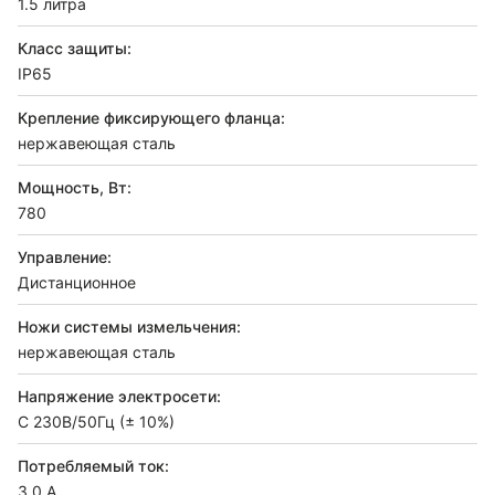
1.5 литра
Класс защиты:
IP65
Крепление фиксирующего фланца:
нержавеющая сталь
Мощность, Вт:
780
Управление:
Дистанционное
Ножи системы измельчения:
нержавеющая сталь
Напряжение электросети:
C 230В/50Гц (± 10%)
Потребляемый ток:
3.0 А