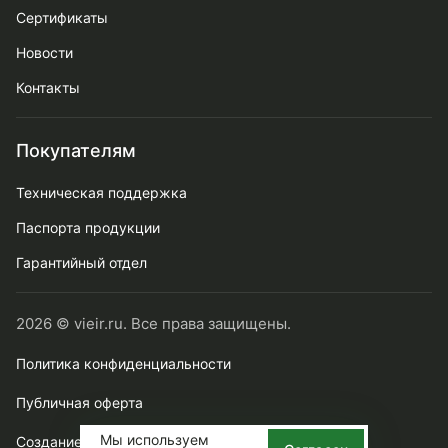
Сертификаты
Новости
Контакты
Покупателям
Техническая поддержка
Паспорта продукции
Гарантийный отдел
2026 © vieir.ru. Все права защищены.
Политика конфиденциальности
Публичная оферта
Мы используем
Создание сайта webtense.ru